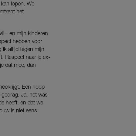
s kan lopen. We
mtrent het
l – en mijn kinderen
espect hebben voor
ik altijd tegen mijn
t. Respect naar je ex-
f je dat mee, dan
meekrijgt. Een hoop
gedrag. Ja, het was
e heeft, en dat we
ouw is niet eens