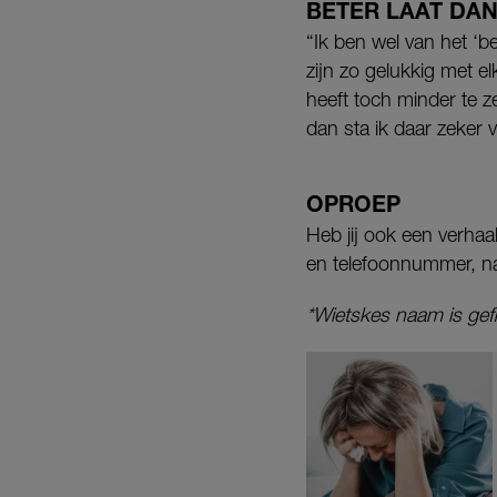
BETER LAAT DAN
“Ik ben wel van het ‘be
zijn zo gelukkig met el
heeft toch minder te z
dan sta ik daar zeker v
OPROEP
Heb jij ook een verhaa
en telefoonnummer, na
*Wietskes naam is gef