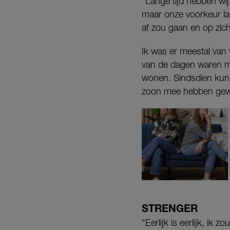
“Lange tijd hebben wi
maar onze voorkeur lag 
af zou gaan en op zic
Ik was er meestal van 
van de dagen waren mijn
wonen. Sindsdien kunne
zoon mee hebben gewa
STRENGER
“Eerlijk is eerlijk, ik