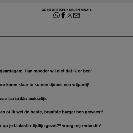
GOED ARTIKEL? DELEN MAAR.
jaardagen: 'Hun moeder wil niet dat ik er ben'
re keren klaar te komen tijdens een vrijpartij'
eens hartstikke makkelijk
agen of ik wel de beste, braafste burger ben geweest'
op je LinkedIn-tijdlijn gezet?" vroeg mijn vriendin'