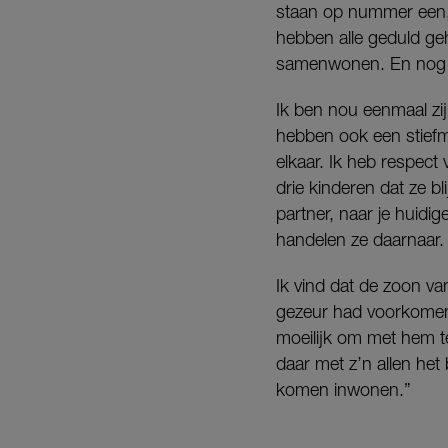
staan op nummer een, 
hebben alle geduld g
samenwonen. En nog s
Ik ben nou eenmaal zi
hebben ook een stiefm
elkaar. Ik heb respect 
drie kinderen dat ze b
partner, naar je huidig
handelen ze daarnaar.
Ik vind dat de zoon v
gezeur had voorkomen
moeilijk om met hem t
daar met z’n allen het
komen inwonen.”