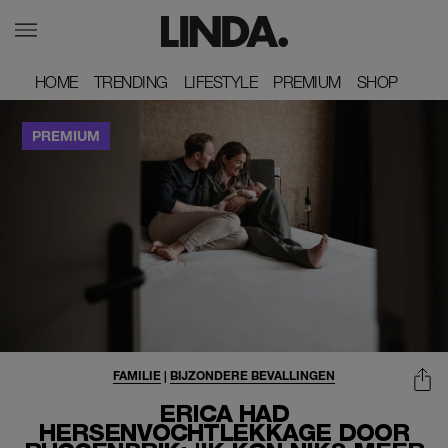
HOME
HOME
TRENDING
TRENDING
LIFESTYLE
LIFESTYLE
PREMIUM
PREMIUM
SHOP
SHOP
FAMILIE
|
BIJZONDERE BEVALLINGEN
ERICA HAD
HERSENVOCHTLEKKAGE DOOR