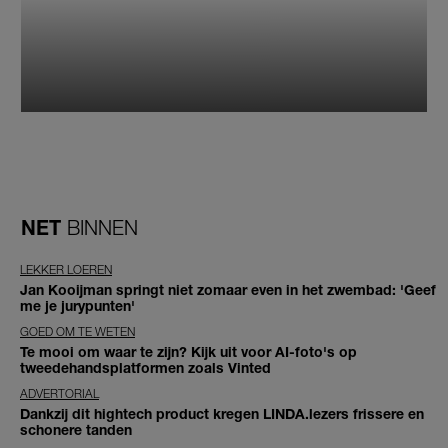
NET
BINNEN
LEKKER LOEREN
Jan Kooijman springt niet zomaar even in het zwembad: 'Geef
me je jurypunten'
GOED OM TE WETEN
Te mooi om waar te zijn? Kijk uit voor AI-foto's op
tweedehandsplatformen zoals Vinted
ADVERTORIAL
Dankzij dit hightech product kregen LINDA.lezers frissere en
schonere tanden