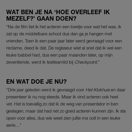
WAT BEN JE NA ‘HOE OVERLEEF IK
MEZELF?’ GAAN DOEN?
“Na de film liet ik het acteren een beetje voor wat het was, ik
zat op de middelbare school dus dan ga je hangen met
vrienden. Toen ik een paar jaar later werd gevraagd voor een
reclame, deed ik dat. De regisseur wist al snel dat ik wel een
leuke babbel had, dus een paar maanden later, op mijn
zeventiende, werd ik testteamlid bij
Checkpoint
.”
EN WAT DOE JE NU?
“Drie jaar geleden werd ik gevraagd voor
Het Klokhuis
en daar
presenteer ik nu nog steeds. Maar ik vind acteren ook heel
vet. Het is toevallig zo dat ik de weg van presentator in ben
geslagen, maar dat had net zo goed acteren kunnen zijn. Ik sta
open voor alles, dus wie weet zien jullie me ooit in een leuke
serie…”