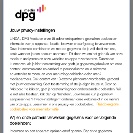
Lees ook
Vurige activist Jane Goodall (84) vertelt hoe ze bij de tijd
blijft en zich voor de planeet inzet
Jouw privacy-instellingen
ALLEEN OP DE WERELD
LINDA., DPG Media en onze
92
advertentiepartners gebruiken cookies om
informatie over je apparaat, locatie, browser en surfgedrag te verzamelen.
De moeder van Wounda werd vermoord door stropers toen ze
Deze informatie combineren we met de gegevens die je zelf deelt met ons,
zoals wanneer je een account aanmaakt. Dit doen we om het gebruik van onze
nog een baby was. Later werd ze verschillende keren ernstig
media te analyseren en onze websites en apps te verbeteren. Daarnaast
ziek en stierf ze bijna. Op dat moment namen mensen van het
kunnen we, als je hier toestemming voor geeft, je gegevens gebruiken om onze
Jane Goodall Instituut haar mee om aan te sterken in een
content, communicatie en aanbod te personaliseren en je relevante
advertenties te tonen, en voor marketingdoeleinden delen met 4
opvangcentrum in Congo.
mediapartners. Ook content van 13 externe platformen wordt enkel getoond
met jouw toestemming. Geef toestemming of stel je eigen keuze in. Door op
"Akkoord" te klikken, geef je toestemming voor onderstaande doeleinden. Wil
je niet alles toestaan, klik dan op “Instellen”. Jouw keuze kun je opnieuw
KNUFFEL ALS BEDANK
aanpassen via “Privacy-instellingen” onderaan onze websites of in de menu’s
Jane hielp de chimpansee toen ze erg zwak was en dat blijkt
van onze apps. Lees meer in ons privacy- en cookiebeleid.
Raadpleeg ons
cookiebeleid voor meer informatie.
het dier zich nog te herinneren. In 2013 werd ze eindelijk
Wij en onze partners verwerken gegevens voor de volgende
vrijgelaten. En toen Wounda klaar was voor de natuur, wilde ze
doeleinden:
Jane Goodall nog een laatste keer bedanken door haar een
Informatie op een apparaat opslaan en/of openen. Beperkte gegevens
dikke knuffel te geven.