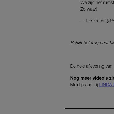
We zijn het slim
Zo waar!
— Leskracht (@
Bekijk het fragment hi
De hele aflevering van
Nog meer video’s zi
Meld je aan bij
LINDA.