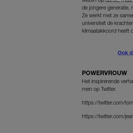
de jongere generatie, m
Ze werkt met ze same
universiteit de kracht
klimaatakkoord heeft o
Ook d
POWERVROUW
Het inspirerende verh
men op Twitter.
https://twitter.com/
https://twitter.com/