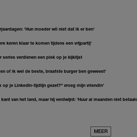
jaardagen: 'Hun moeder wil niet dat ik er ben'
re keren klaar te komen tijdens een vrijpartij'
series verdienen een plek op je kijklijst
agen of ik wel de beste, braafste burger ben geweest'
op je LinkedIn-tijdlijn gezet?" vroeg mijn vriendin'
kant van het land, maar hij verdwijnt: 'Huur al maanden niet betaal
MEER