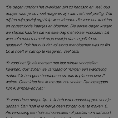
‘De dagen rondom het overlijden zijn zo hectisch en veel, dus
appjes waar je op moet reageren zijn dan niet heel prettig. Wat
mij (en mijn gezin) erg hielp was vrienden die voor ons kookten
en
opgestuurde kaartjes en bloemen. Die eerste dagen kregen
we stapels kaarten die we elke dag met elkaar voorlazen. Dit
was zo’n mooi moment en je voelt je dan zo geliefd en
gesteund. Ook het huis dat vol stond met bloemen was zo fijn.
En je hoeft er niet op te reageren. Veel liefs!’
‘Ik vond het fijn als mensen met last minute voorstellen
kwamen, dus: zullen we vandaag of morgen een wandeling
maken? Ik had geen headspace om iets te plannen over 2
weken. Geen idee hoe ik me dan zou voelen. Dat toezeggen
kon ik simpelweg niet.’
‘Ik vond deze dingen fijn: 1. Ik heb wat boodschappen voor je
gedaan. Dan hoef je je hier je geen zorgen over te maken. 2.
Als verrassing een huis schoonmaken of poetsen om dat soort