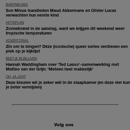
BABYNIEUWS
Son Mieux-bandleden Maud Akkermans en Olivier Lucas
verwachten hun eerste kind
HITTEPLAN
Zonnebrand in de aanslag, want we krijgen dit weekend weer
tropische temperaturen
ADVERTORIAL
Zin om te bingen? Déze (iconische) queer series verdienen een
plek op je kijklijst
BEETJE BIJBLIJVEN
Hannah Waddingham over 'Ted Lasso'-samenwerking met
Matteo van der Grijn: 'Meteen heel makkelijk'
OH, JA JOH?
Deze kleuren wil je zeker wél in de slaapkamer (en deze vier kun
je beter vermijden)
Volg ons