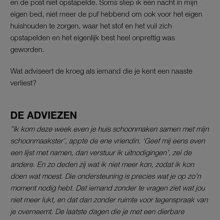
en de post niet opstapelde. Soms sliep ik een nacht in mijn
eigen bed, niet meer de puf hebbend om ook voor het eigen
huishouden te zorgen, waar het stof en het vuil zich
opstapelden en het eigenlijk best heel onprettig was
geworden.
Wat adviseert de kroeg als iemand die je kent een naaste
verliest?
DE ADVIEZEN
”Ik kom deze week even je huis schoonmaken samen met mijn
schoonmaakster’, appte de ene vriendin. ‘Geef mij eens even
een lijst met namen, dan verstuur ik uitnodigingen’, zei de
andere. En zo deden zij wat ik niet meer kon, zodat ik kon
doen wat moest. Die ondersteuning is precies wat je op zo’n
moment nodig hebt. Dat iemand zonder te vragen ziet wat jou
niet meer lukt, en dat dan zonder ruimte voor tegenspraak van
je overneemt. De laatste dagen die je met een dierbare