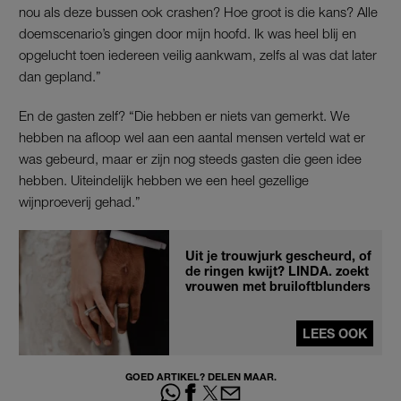
nou als deze bussen ook crashen? Hoe groot is die kans? Alle
doemscenario’s gingen door mijn hoofd. Ik was heel blij en
opgelucht toen iedereen veilig aankwam, zelfs al was dat later
dan gepland.”
En de gasten zelf? “Die hebben er niets van gemerkt. We
hebben na afloop wel aan een aantal mensen verteld wat er
was gebeurd, maar er zijn nog steeds gasten die geen idee
hebben. Uiteindelijk hebben we een heel gezellige
wijnproeverij gehad.”
Uit je trouwjurk gescheurd, of
de ringen kwijt? LINDA. zoekt
vrouwen met bruiloftblunders
LEES OOK
GOED ARTIKEL? DELEN MAAR.