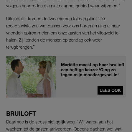
volgens haar reden die niet naar het gebied waar wij zaten.”
Uiteindelijk komen de twee samen tot een plan. “De
receptioniste zou wat bussen voor ons huren en ging al haar
vrienden optrommelen om onze gasten van het vliegveld te
halen. Zij konden de mensen op zondag ook weer
terugbrengen.”
Mariëtte maakt op haar bruiloft
een heftige keuze: 'Ging zo
tegen mijn moedergevoel in'
LEES OOK
BRUILOFT
Daarmee is de stress niet gelijk weg. “Wij waren aan het
wachten tot de gasten arriveerden. Opeens dachten we: wat