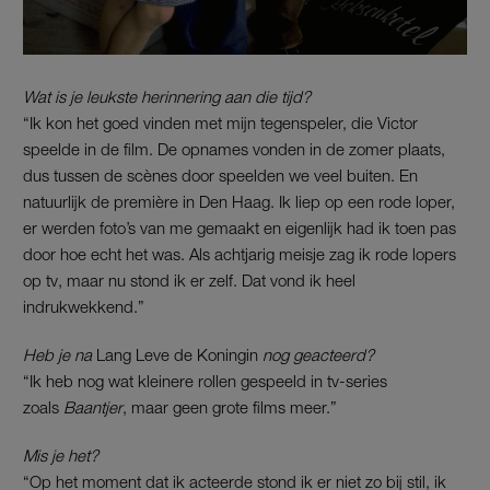
Wat is je leukste herinnering aan die tijd?
“Ik kon het goed vinden met mijn tegenspeler, die Victor
speelde in de film. De opnames vonden in de zomer plaats,
dus tussen de scènes door speelden we veel buiten. En
natuurlijk de première in Den Haag. Ik liep op een rode loper,
er werden foto’s van me gemaakt en eigenlijk had ik toen pas
door hoe echt het was. Als achtjarig meisje zag ik rode lopers
op tv, maar nu stond ik er zelf. Dat vond ik heel
indrukwekkend.”
Heb je na
Lang Leve de Koningin
nog geacteerd?
“Ik heb nog wat kleinere rollen gespeeld in tv-series
zoals
Baantjer
, maar geen grote films meer.”
Mis je het?
“Op het moment dat ik acteerde stond ik er niet zo bij stil, ik