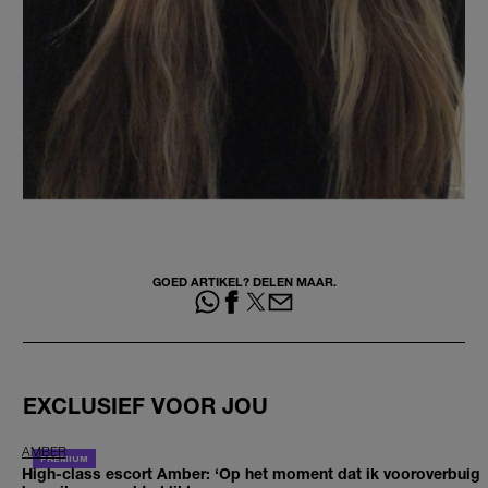
GOED ARTIKEL? DELEN MAAR.
EXCLUSIEF VOOR JOU
AMBER
High-class escort Amber: ‘Op het moment dat ik vooroverbuig