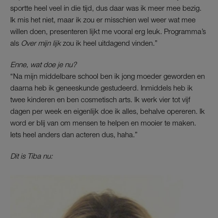
sportte heel veel in die tijd, dus daar was ik meer mee bezig.
Ik mis het niet, maar ik zou er misschien wel weer wat mee
willen doen, presenteren lijkt me vooral erg leuk. Programma’s
als
Over mijn lijk
zou ik heel uitdagend vinden.”
Enne, wat doe je nu?
“Na mijn middelbare school ben ik jong moeder geworden en
daarna heb ik geneeskunde gestudeerd. Inmiddels heb ik
twee kinderen en ben cosmetisch arts. Ik werk vier tot vijf
dagen per week en eigenlijk doe ik alles, behalve opereren. Ik
word er blij van om mensen te helpen en mooier te maken.
Iets heel anders dan acteren dus, haha.”
Dit is Tiba nu: