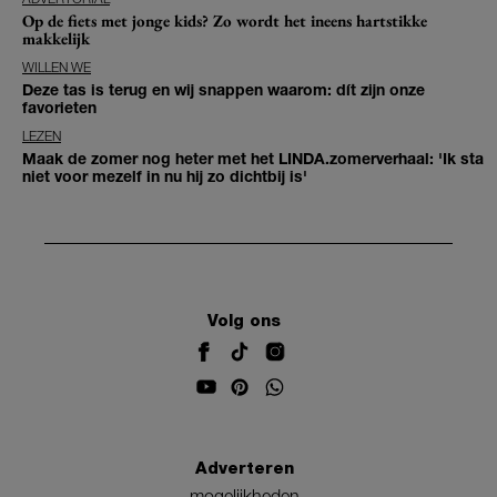
Op de fiets met jonge kids? Zo wordt het ineens hartstikke
makkelijk
WILLEN WE
Deze tas is terug en wij snappen waarom: dít zijn onze
favorieten
LEZEN
Maak de zomer nog heter met het LINDA.zomerverhaal: 'Ik sta
niet voor mezelf in nu hij zo dichtbij is'
Volg ons
Adverteren
mogelijkheden