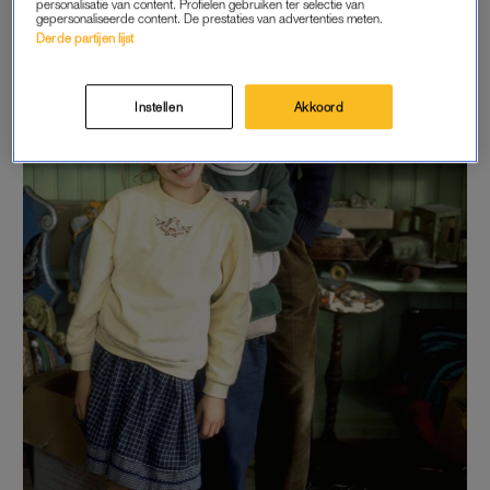
personalisatie van content. Profielen gebruiken ter selectie van
gepersonaliseerde content. De prestaties van advertenties meten.
Derde partijen lijst
Instellen
Akkoord