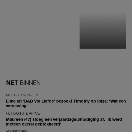
NET
BINNEN
MOET JE EVEN ZIEN
Eline uit 'B&B Vol Liefde' bezoekt Timothy op Ibiza: 'Wat een
verrassing'
HET LAATSTE APPJE
Maureen (47) sloeg een verjaardagsuitnodiging af: 'Ik werd
meteen overal geblokkeerd'
ADVERTORIAL