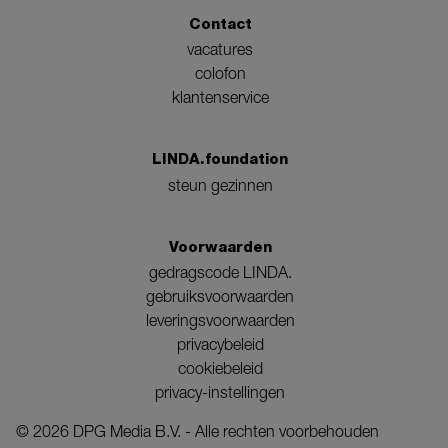
Contact
vacatures
colofon
klantenservice
LINDA.foundation
steun gezinnen
Voorwaarden
gedragscode LINDA.
gebruiksvoorwaarden
leveringsvoorwaarden
privacybeleid
cookiebeleid
privacy-instellingen
©
2026
DPG Media B.V. - Alle rechten voorbehouden