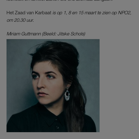
Het Zaad van Karbaat
is op 1, 8 en 15 maart te zien op NPO2,
om 20.30 uur.
Miriam Guttmann (Beeld: Jitske Schols)