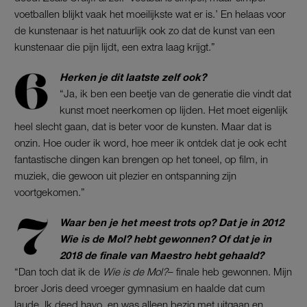
voetballen blijkt vaak het moeilijkste wat er is.’ En helaas voor
de kunstenaar is het natuurlijk ook zo dat de kunst van een
kunstenaar die pijn lijdt, een extra laag krijgt.”
Herken je dit laatste zelf ook?
“Ja, ik ben een beetje van de generatie die vindt dat
kunst moet neerkomen op lijden. Het moet eigenlijk
heel slecht gaan, dat is beter voor de kunsten. Maar dat is
onzin. Hoe ouder ik word, hoe meer ik ontdek dat je ook echt
fantastische dingen kan brengen op het toneel, op film, in
muziek, die gewoon uit plezier en ontspanning zijn
voortgekomen.”
Waar ben je het meest trots op? Dat je in 2012
Wie is de Mol? hebt gewonnen? Of dat je in
2018 de finale van Maestro hebt gehaald?
“Dan toch dat ik de
Wie is de Mol?
– finale heb gewonnen. Mijn
broer Joris deed vroeger gymnasium en haalde dat cum
laude. Ik deed havo, en was alleen bezig met uitgaan en