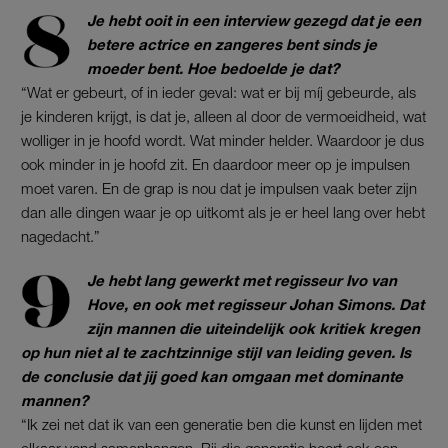
Je hebt ooit in een interview gezegd dat je een
betere actrice en zangeres bent sinds je
moeder bent. Hoe bedoelde je dat?
“Wat er gebeurt, of in ieder geval: wat er bij míj gebeurde, als
je kinderen krijgt, is dat je, alleen al door de vermoeidheid, wat
wolliger in je hoofd wordt. Wat minder helder. Waardoor je dus
ook minder in je hoofd zit. En daardoor meer op je impulsen
moet varen. En de grap is nou dat je impulsen vaak beter zijn
dan alle dingen waar je op uitkomt als je er heel lang over hebt
nagedacht.”
Je hebt lang gewerkt met regisseur Ivo van
Hove, en ook met regisseur Johan Simons. Dat
zijn mannen die uiteindelijk ook kritiek kregen
op hun niet al te zachtzinnige stijl van leiding geven. Is
de conclusie dat jij goed kan omgaan met dominante
mannen?
“Ik zei net dat ik van een generatie ben die kunst en lijden met