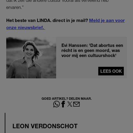
dat ik zelf die andere cultuur vooral als vervelend heb
ervaren.”
Het beste van LINDA. direct in je mail?
Meld je aan voor
onze nieuwsbrief.
Evi Hanssen: 'Dat abortus een
récht is en geen moord, was
voor mij een cultuurshock'
LEES OOK
GOED ARTIKEL? DELEN MAAR.
LEON VERDONSCHOT