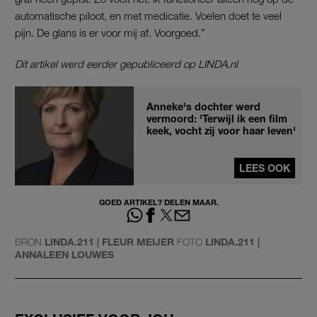
automatische piloot, en met medicatie. Voelen doet te veel
pijn. De glans is er voor mij af. Voorgoed.”
Dit artikel werd eerder gepubliceerd op LINDA.nl
Anneke's dochter werd
vermoord: 'Terwijl ik een film
keek, vocht zij voor haar leven'
LEES OOK
GOED ARTIKEL? DELEN MAAR.
BRON
LINDA.211 | FLEUR MEIJER
FOTO
LINDA.211 |
ANNALEEN LOUWES