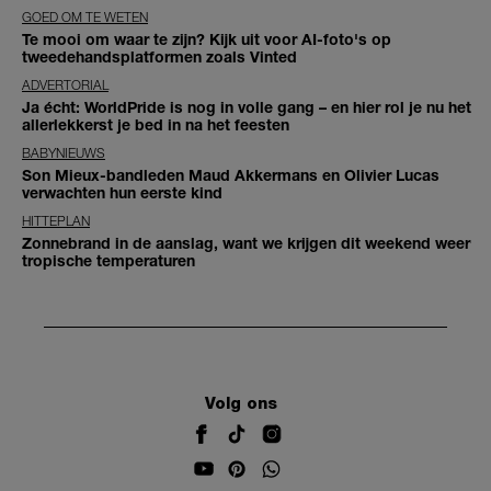
GOED OM TE WETEN
Te mooi om waar te zijn? Kijk uit voor AI-foto's op
tweedehandsplatformen zoals Vinted
ADVERTORIAL
Ja écht: WorldPride is nog in volle gang – en hier rol je nu het
allerlekkerst je bed in na het feesten
BABYNIEUWS
Son Mieux-bandleden Maud Akkermans en Olivier Lucas
verwachten hun eerste kind
HITTEPLAN
Zonnebrand in de aanslag, want we krijgen dit weekend weer
tropische temperaturen
Volg ons