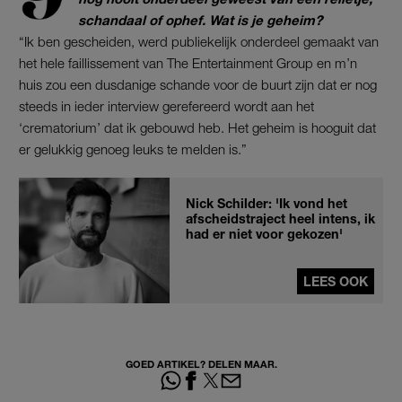
schandaal of ophef. Wat is je geheim?
“Ik ben gescheiden, werd publiekelijk onderdeel gemaakt van
het hele faillissement van The Entertainment Group en m’n
huis zou een dusdanige schande voor de buurt zijn dat er nog
steeds in ieder interview gerefereerd wordt aan het
‘crematorium’ dat ik gebouwd heb. Het geheim is hooguit dat
er gelukkig genoeg leuks te melden is.”
Nick Schilder: 'Ik vond het
afscheidstraject heel intens, ik
had er niet voor gekozen'
LEES OOK
GOED ARTIKEL? DELEN MAAR.