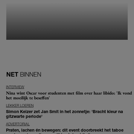
NET
BINNEN
INTERVIEW
Nina wint Oscar voor studenten met film over haar libido: 'Ik vond
het moeilijk te beseffen'
LEKKER LOEREN
Simon Keizer zet Jan Smit in het zonnetje: 'Bracht kleur na
gitzwarte periode'
ADVERTORIAL
Praten, lachen én bewegen: dit event doorbreekt het taboe