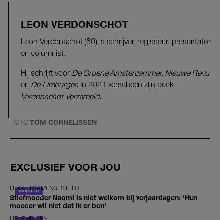
LEON VERDONSCHOT
Leon Verdonschot (50) is schrijver, regisseur, presentator
en columnist.
Hij schrijft voor
De Groene Amsterdammer, Nieuwe Revu
en
De Limburger.
In 2021 verscheen zijn boek
Verdonschot Verzameld.
FOTO
TOM CORNELISSEN
EXCLUSIEF VOOR JOU
LEKKER SAMENGESTELD
Stiefmoeder Naomi is niet welkom bij verjaardagen: 'Hun
moeder wil niet dat ik er ben'
LIEVE HELEEN