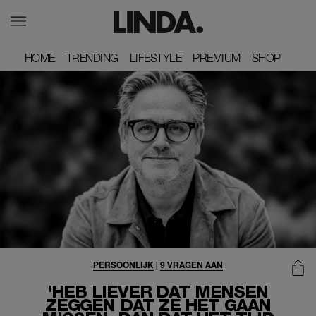
HOME
HOME
TRENDING
TRENDING
LIFESTYLE
LIFESTYLE
PREMIUM
PREMIUM
SHOP
SHOP
PERSOONLIJK
|
9 VRAGEN AAN
'HEB LIEVER DAT MENSEN
ZEGGEN DAT ZE HET GAAN