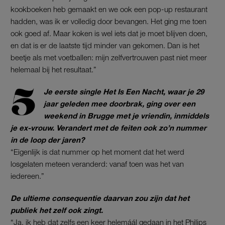
kookboeken heb gemaakt en we ook een pop-up restaurant
hadden, was ik er volledig door bevangen. Het ging me toen
ook goed af. Maar koken is wel iets dat je moet blijven doen,
en dat is er de laatste tijd minder van gekomen. Dan is het
beetje als met voetballen: mijn zelfvertrouwen past niet meer
helemaal bij het resultaat.”
Je eerste single Het Is Een Nacht, waar je 29
jaar geleden mee doorbrak, ging over een
weekend in Brugge met je vriendin, inmiddels
je ex-vrouw. Verandert met de feiten ook zo’n nummer
in de loop der jaren?
“Eigenlijk is dat nummer op het moment dat het werd
losgelaten meteen veranderd: vanaf toen was het van
iedereen.”
De ultieme consequentie daarvan zou zijn dat het
publiek het zelf ook zingt.
“Ja, ik heb dat zelfs een keer helemáál gedaan in het Philips