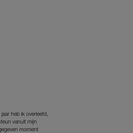
jaar heb ik overleefd,
teun vanuit mijn
n gegeven moment