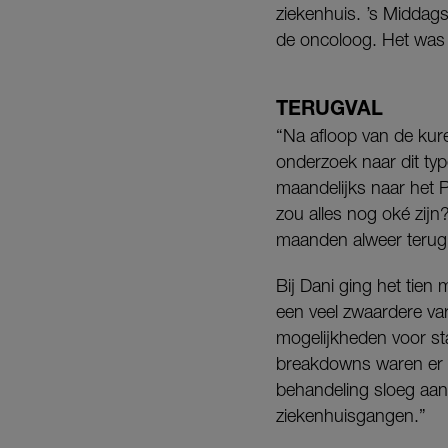
ziekenhuis. ’s Middags
de oncoloog. Het was o
TERUGVAL
“Na afloop van de kur
onderzoek naar dit ty
maandelijks naar het
zou alles nog oké zijn
maanden alweer terug 
Bij Dani ging het tie
een veel zwaardere var
mogelijkheden voor sta
breakdowns waren er n
behandeling sloeg aan
ziekenhuisgangen.”