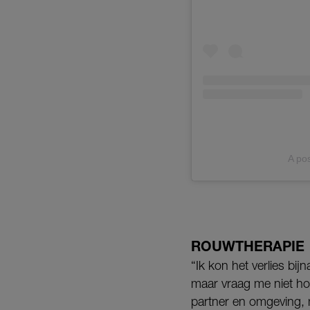
A po
ROUWTHERAPIE
“Ik kon het verlies bij
maar vraag me niet hoe
partner en omgeving,