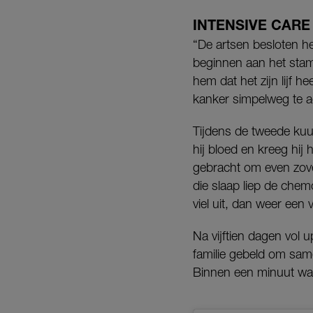
INTENSIVE CARE
“De artsen besloten 
beginnen aan het stamc
hem dat het zijn lijf 
kanker simpelweg te ag
Tijdens de tweede kuur
hij bloed en kreeg hi
gebracht om even zove
die slaap liep de che
viel uit, dan weer een
Na vijftien dagen vol 
familie gebeld om sam
Binnen een minuut was