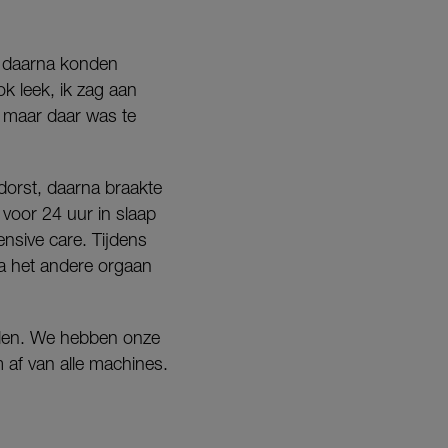
e daarna konden
k leek, ik zag aan
n, maar daar was te
 dorst, daarna braakte
voor 24 uur in slaap
nsive care. Tijdens
a het andere orgaan
halen. We hebben onze
af van alle machines.