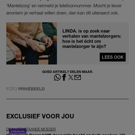
‘Mantelzorg’ en vermeld je telefoonnummer. Mocht je liever
anoniem je verhaal willen doen, dan kan dit uiteraard ook.
LINDA. is op zoek naar
verhalen van mantelzorgers:
hoe is het écht om
mantelzorger te zijn?
LEES OOK
GOED ARTIKEL? DELEN MAAR.
FOTO
PRIVÉBEELD
EXCLUSIEF VOOR JOU
DE ALLEENSTAANDE MOEDER