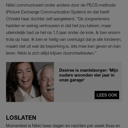
Nikki communiceert onder andere door de PECS-methode
(Picture Exchange Communication System) en dat heeft
Christel haar dochter zelf aangeleerd. “De zorgverleners
hadden er weinig vertrouwen in dat het zou lukken, maar
uiteindelijk had ze het na 1,5 jaar onder de knie. Ik ben enorm
trots op haar. Ik ben er heilig van overtuigd dat je alle kinderen,
maakt niet uit wat de beperking is, iets mee kan geven en kan
leren. Nikki is zich altijd blijven doorontwikkelen.”
Desiree is mantelzorger: 'Mijn
ouders woonden vier jaar in
onze garage'
LEES OOK
LOSLATEN
Momenteel is Nikki twee dagen en nachten per week thuis en