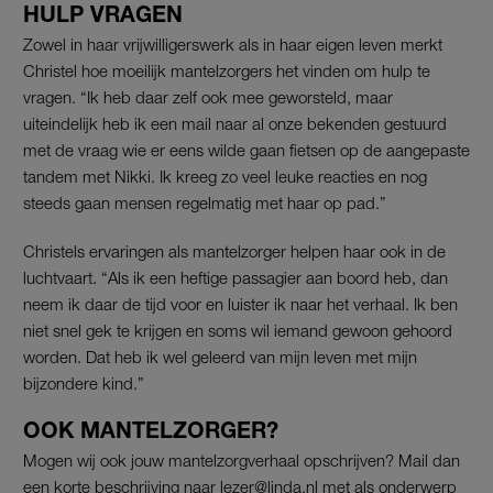
HULP VRAGEN
Zowel in haar vrijwilligerswerk als in haar eigen leven merkt
Christel hoe moeilijk mantelzorgers het vinden om hulp te
vragen. “Ik heb daar zelf ook mee geworsteld, maar
uiteindelijk heb ik een mail naar al onze bekenden gestuurd
met de vraag wie er eens wilde gaan fietsen op de aangepaste
tandem met Nikki. Ik kreeg zo veel leuke reacties en nog
steeds gaan mensen regelmatig met haar op pad.”
Christels ervaringen als mantelzorger helpen haar ook in de
luchtvaart. “Als ik een heftige passagier aan boord heb, dan
neem ik daar de tijd voor en luister ik naar het verhaal. Ik ben
niet snel gek te krijgen en soms wil iemand gewoon gehoord
worden. Dat heb ik wel geleerd van mijn leven met mijn
bijzondere kind.”
OOK MANTELZORGER?
Mogen wij ook jouw mantelzorgverhaal opschrijven? Mail dan
een korte beschrijving naar lezer@linda.nl met als onderwerp