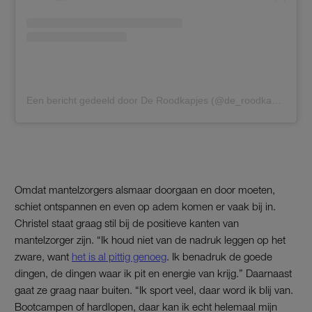
Een bericht gedeeld door De Roodkapjes (@de_roodkapjes)
Omdat mantelzorgers alsmaar doorgaan en door moeten,
schiet ontspannen en even op adem komen er vaak bij in.
Christel staat graag stil bij de positieve kanten van
mantelzorger zijn. “Ik houd niet van de nadruk leggen op het
zware, want
het is al pittig genoeg
. Ik benadruk de goede
dingen, de dingen waar ik pit en energie van krijg.” Daarnaast
gaat ze graag naar buiten. “Ik sport veel, daar word ik blij van.
Bootcampen of hardlopen, daar kan ik echt helemaal mijn