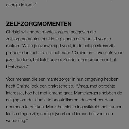
energie in kwijt.”
ZELFZORGMOMENTEN
Christel wil andere mantelzorgers meegeven die
zelfzorgmomenten echt in te plannen en daar tijd voor te
maken. “Als je je overweldigd voelt, in de heftige stress zit,
probeer dan toch – als is het maar 10 minuten – even iets voor
jezelf te doen, het liefst buiten. Zonder die momenten is het
heel zwaar.”
Voor mensen die een mantelzorger in hun omgeving hebben
heeft Christel ook een praktische tip. “Vraag, met oprechte
interesse, hoe het met iemand gaat. Mantelzorgers hebben de
neiging om de situatie te bagatelliseren, dus probeer daar
doorheen te prikken. Maak het niet te ingewikkeld, het kunnen
kleine dingen zijn; nodig bijvoorbeeld iemand uit voor een
wandeling.”