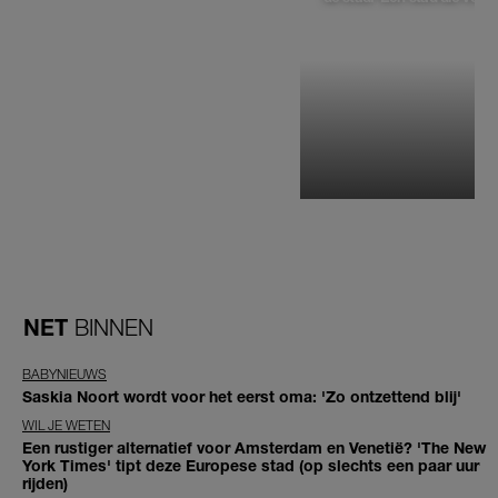
NET
BINNEN
BABYNIEUWS
Saskia Noort wordt voor het eerst oma: 'Zo ontzettend blij'
WIL JE WETEN
Een rustiger alternatief voor Amsterdam en Venetië? 'The New
York Times' tipt deze Europese stad (op slechts een paar uur
rijden)