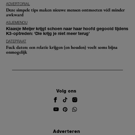
ADVERTORIAL
Deze simpele tips maken nieuwe mensen ontmoeten véél minder
awkward
ASJEMENOU
Klaasje Meijer krijgt schoen naar haar hoofd gegooid tijdens
K3-optreden: ‘Die krijg je niet meer terug’
DATEPRAAT
Fuck daten: een relatie krijgen (en houden) voelt soms bijna
onmogelijk
Volg ons
Adverteren