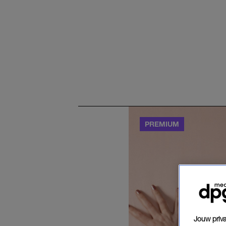
Jouw priva