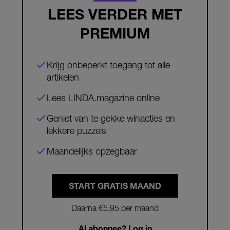
LEES VERDER MET
PREMIUM
Krijg onbeperkt toegang tot alle
artikelen
Lees LINDA.magazine online
Geniet van te gekke winacties en
lekkere puzzels
Maandelijks opzegbaar
START GRATIS MAAND
Daarna €5,95 per maand
Al abonnee? Log in