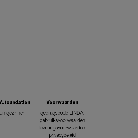
A.foundation
Voorwaarden
eun gezinnen
gedragscode LINDA.
gebruiksvoorwaarden
leveringsvoorwaarden
privacybeleid