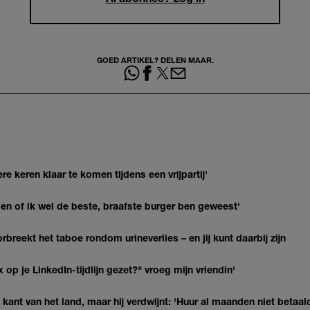
GOED ARTIKEL? DELEN MAAR.
re keren klaar te komen tijdens een vrijpartij'
agen of ik wel de beste, braafste burger ben geweest'
breekt het taboe rondom urineverlies – en jij kunt daarbij zijn
op je LinkedIn-tijdlijn gezet?" vroeg mijn vriendin'
kant van het land, maar hij verdwijnt: 'Huur al maanden niet betaal