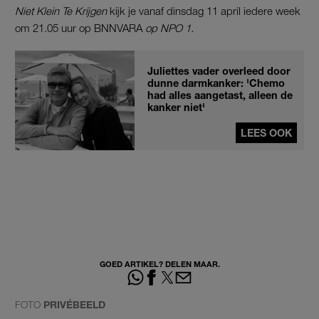
Niet Klein Te Krijgen
kijk je vanaf dinsdag 11 april iedere week
om 21.05 uur op BNNVARA
op NPO 1.
Juliettes vader overleed door
dunne darmkanker: 'Chemo
had alles aangetast, alleen de
kanker niet'
LEES OOK
GOED ARTIKEL? DELEN MAAR.
FOTO
PRIVÉBEELD