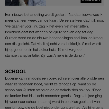
Een nieuwe behandeling wordt gestart. “Na dat nieuws was ik
meer dan een week van de kaart. De eerste keer dacht ik nog:
‘we gaan er voor’, nu zag ik het even niet meer zitten.
Inmiddels gaat het weer en bekijk ik het van dag tot dag.
Quinten werd na de nieuwe behandelingen snel kaal en kreeg
een dik gezicht. Dat vindt hij echt verschrikkelijk. 8 mei wordt
hij opgenomen in het ziekenhuis, 19 mei volgt de
stamceltransplantatie. Zijn zus Amelie is de donor.”
SCHOOL
Eugenie kan inmiddels een boek schrijven over alle problemen
waar ze tegenaan loopt, merkt ze terloops op, want op de
school van Quinten stapelen de obstakels zich ook op. “Door
de kanker had hij al acht maanden gemist. Begin dit jaar ging
hij weer naar school, maar hij werd in een klas geplaatst van
een juffrouw die de boel niet onder controle had. Als hij ergens