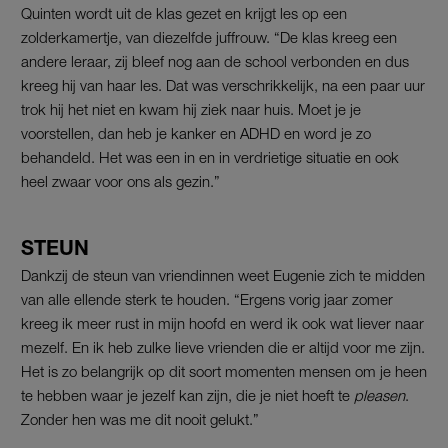
Quinten wordt uit de klas gezet en krijgt les op een
zolderkamertje, van diezelfde juffrouw. “De klas kreeg een
andere leraar, zij bleef nog aan de school verbonden en dus
kreeg hij van haar les. Dat was verschrikkelijk, na een paar uur
trok hij het niet en kwam hij ziek naar huis. Moet je je
voorstellen, dan heb je kanker en ADHD en word je zo
behandeld. Het was een in en in verdrietige situatie en ook
heel zwaar voor ons als gezin.”
STEUN
Dankzij de steun van vriendinnen weet Eugenie zich te midden
van alle ellende sterk te houden. “Ergens vorig jaar zomer
kreeg ik meer rust in mijn hoofd en werd ik ook wat liever naar
mezelf. En ik heb zulke lieve vrienden die er altijd voor me zijn.
Het is zo belangrijk op dit soort momenten mensen om je heen
te hebben waar je jezelf kan zijn, die je niet hoeft te
pleasen
.
Zonder hen was me dit nooit gelukt.”