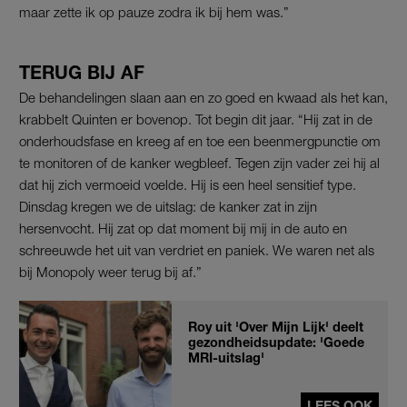
maar zette ik op pauze zodra ik bij hem was.”
TERUG BIJ AF
De behandelingen slaan aan en zo goed en kwaad als het kan,
krabbelt Quinten er bovenop. Tot begin dit jaar. “Hij zat in de
onderhoudsfase en kreeg af en toe een beenmergpunctie om
te monitoren of de kanker wegbleef. Tegen zijn vader zei hij al
dat hij zich vermoeid voelde. Hij is een heel sensitief type.
Dinsdag kregen we de uitslag: de kanker zat in zijn
hersenvocht. Hij zat op dat moment bij mij in de auto en
schreeuwde het uit van verdriet en paniek. We waren net als
bij Monopoly weer terug bij af.”
Roy uit 'Over Mijn Lijk' deelt
gezondheidsupdate: 'Goede
MRI-uitslag'
LEES OOK