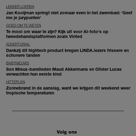
LEKKER LOEREN
Jan Kooijman springt niet zomaar even in het zwembad: 'Geef
me je jurypunten'
GOED OM TE WETEN
Te mooi om waar te zijn? Kijk uit voor AI-foto's op
tweedehandsplatformen zoals Vinted
ADVERTORIAL
Dankzij dit hightech product kregen LINDA.lezers frissere en
schonere tanden
BABYNIEUWS
Son Mieux-bandleden Maud Akkermans en Olivier Lucas
verwachten hun eerste kind
HITTEPLAN
Zonnebrand in de aanslag, want we krijgen dit weekend weer
tropische temperaturen
Volg ons