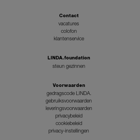
Contact
vacatures
colofon
klantenservice
LINDA.foundation
steun gezinnen
Voorwaarden
gedragscode LINDA.
gebruiksvoorwaarden
leveringsvoorwaarden
privacybeleid
cookiebeleid
privacy-instellingen