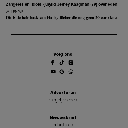
Zangeres en 'Idols'-jurylid Jerney Kaagman (79) overleden
WILLEN WE
Dít is de hair hack van Hailey Bieber die nog geen 20 euro kost
Volg ons
Adverteren
mogelijkheden
Nieuwsbrief
schrijf je in