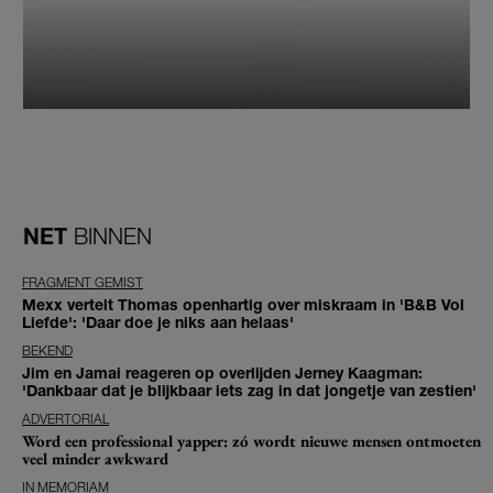
NET
BINNEN
FRAGMENT GEMIST
Mexx vertelt Thomas openhartig over miskraam in 'B&B Vol
Liefde': 'Daar doe je niks aan helaas'
BEKEND
Jim en Jamai reageren op overlijden Jerney Kaagman:
'Dankbaar dat je blijkbaar iets zag in dat jongetje van zestien'
ADVERTORIAL
Word een professional yapper: zó wordt nieuwe mensen ontmoeten
veel minder awkward
IN MEMORIAM