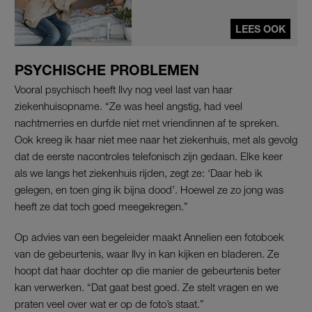
LEES OOK
PSYCHISCHE PROBLEMEN
Vooral psychisch heeft Ilvy nog veel last van haar
ziekenhuisopname. “Ze was heel angstig, had veel
nachtmerries en durfde niet met vriendinnen af te spreken.
Ook kreeg ik haar niet mee naar het ziekenhuis, met als gevolg
dat de eerste nacontroles telefonisch zijn gedaan. Elke keer
als we langs het ziekenhuis rijden, zegt ze: ‘Daar heb ik
gelegen, en toen ging ik bijna dood’. Hoewel ze zo jong was
heeft ze dat toch goed meegekregen.”
Op advies van een begeleider maakt Annelien een fotoboek
van de gebeurtenis, waar Ilvy in kan kijken en bladeren. Ze
hoopt dat haar dochter op die manier de gebeurtenis beter
kan verwerken. “Dat gaat best goed. Ze stelt vragen en we
praten veel over wat er op de foto’s staat.”