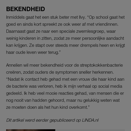
BEKENDHEID
Inmiddels gaat het een stuk beter met Ilvy. “Op school gaat het
goed en sinds kort spreekt ze ook weer af met vriendinnen.
Daarnaast gaat ze naar een speciale zwemlesgroep, waar
weinig kinderen in zitten, zodat ze meer persoonlijke aandacht
kan krijgen. Ze stapt over steeds meer drempels heen en krijgt
haar oude leven weer terug.”
Annelien wil meer bekendheid voor de streptokokkenbacterie
creëren, zodat ouders de symptomen sneller herkennen.
“Nadat ik contact heb gehad met een vrouw die haar kind aan
de bacterie was verloren, heb ik mijn verhaal op social media
gedeeld. Ik heb veel mooie reacties gehad, van mensen die er
nog nooit van hadden gehoord, maar nu gelukkig weten wat
ze moeten doen als het hun kind overkomt.”
Dit artikel werd eerder gepubliceerd op LINDA.nl