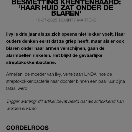
BESMETTING KRENTENBAARD:
'HAAR HUID ZAT ONDER DE
BLAREN'
10-07-2025
|
QUINTY MARTENS
Ilvy is drie jaar als ze zich opeens niet lekker voelt. Haar
ouders denken eerst dat ze griep heeft, maar als er ook
blaren onder haar armen verschijnen, gaan de
alarmbellen rinkelen. Het blijkt de gevaarlijke
streptokokkenbacterie.
Annelien, de moeder van Ilvy, vertelt aan LINDA. hoe de
streptokokkenbacterie haar dochter binnen een paar uur bijna
fataal werd.
Trigger warning: dit artikel bevat beeld dat als schokkend kan
worden ervaren.
GORDELROOS