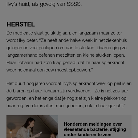
Ilvy’s huid, als gevolg van SSSS.
HERSTEL
De medicatie slaat gelukkig aan, en langzaam maar zeker
wordt Ilvy beter. “Ze heeft anderhalve week in het ziekenhuis
gelegen en veel geslapen om aan te sterken. Daarna ging ze
langzamerhand oefenen met zitten en kleine stukken lopen.
Haar lichaam had zo’n klap gehad, dat ze haar spierkracht
weer helemaal opnieuw moest opbouwen.”
Het duurt nog jaren voordat Ilvy’s spierkracht weer op peil is en
de blaren op haar lichaam zijn verdwenen. “Ze is net zes jaar
geworden, en het enige dat je nog ziet zijn kleine plekken op
haar rug. Verder is alles mooi genezen, ook in haar gezicht.”
Honderden meldingen over
vleesetende bacterie, stijging
onder kinderen te zien