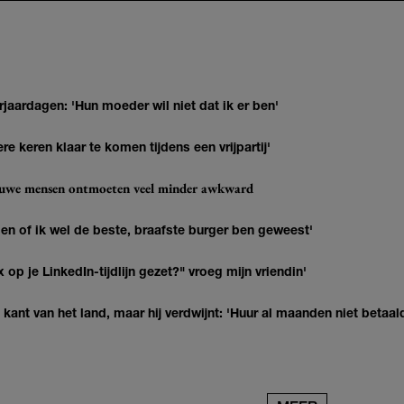
jaardagen: 'Hun moeder wil niet dat ik er ben'
re keren klaar te komen tijdens een vrijpartij'
ieuwe mensen ontmoeten veel minder awkward
agen of ik wel de beste, braafste burger ben geweest'
op je LinkedIn-tijdlijn gezet?" vroeg mijn vriendin'
kant van het land, maar hij verdwijnt: 'Huur al maanden niet betaal