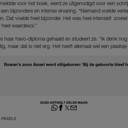
meldde voor het boek, werd ze uitgenodigd voor een schri
een bijzondere en intense ervaring. “Niemand voelde verle
. Dat voelde heel bijzonder. Het was heel intensief: zoveel
 heel waardevol.”
ne haar havo-diploma gehaald en studeert ze. “Ik denk no
ig, maar dat is niet erg. Het heeft allemaal wel een plaatsje
Rowan's zoon Amari werd stilgeboren: 'Bij de geboorte bleef h
GOED ARTIKEL? DELEN MAAR.
O
PEXELS