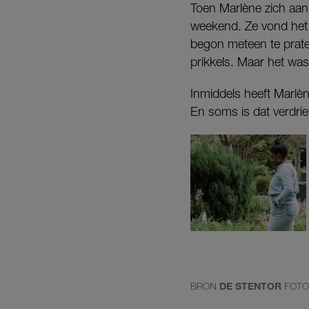
Toen Marlène zich aan
weekend. Ze vond het 
begon meteen te praten
prikkels. Maar het was
Inmiddels heeft Marlè
En soms is dat verdriet
BRON
DE STENTOR
FOT