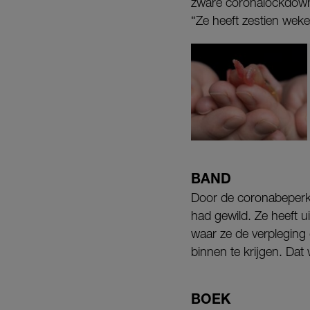
zware coronalockdown
“Ze heeft zestien weken
BAND
Door de coronabeperk
had gewild. Ze heeft 
waar ze de verpleging
binnen te krijgen. Dat
BOEK