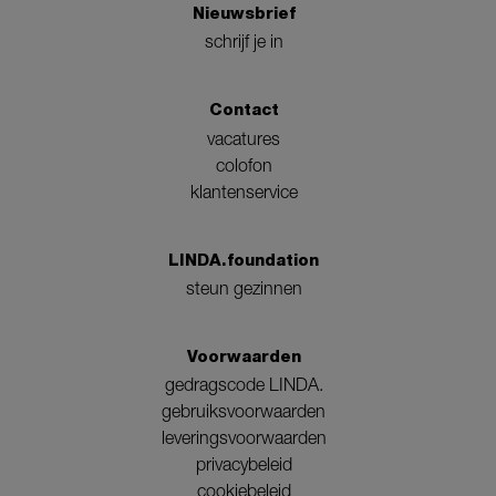
Nieuwsbrief
schrijf je in
Contact
vacatures
colofon
klantenservice
LINDA.foundation
steun gezinnen
Voorwaarden
gedragscode LINDA.
gebruiksvoorwaarden
leveringsvoorwaarden
privacybeleid
cookiebeleid