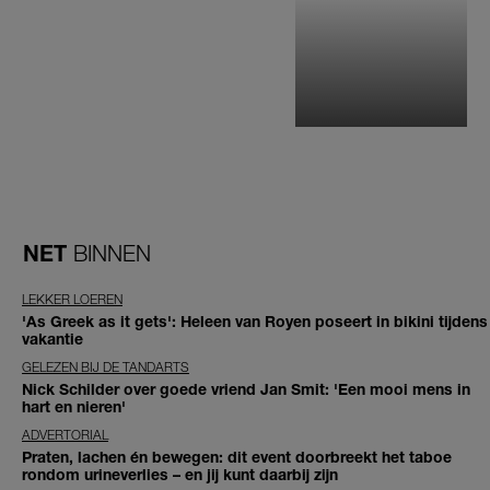
NET
BINNEN
LEKKER LOEREN
'As Greek as it gets': Heleen van Royen poseert in bikini tijdens
vakantie
GELEZEN BIJ DE TANDARTS
Nick Schilder over goede vriend Jan Smit: 'Een mooi mens in
hart en nieren'
ADVERTORIAL
Praten, lachen én bewegen: dit event doorbreekt het taboe
rondom urineverlies – en jij kunt daarbij zijn