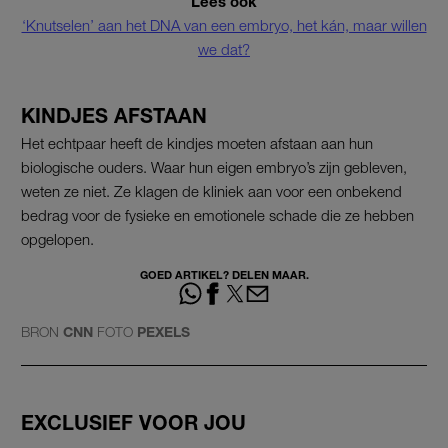
Lees ook
‘Knutselen’ aan het DNA van een embryo, het kán, maar willen
we dat?
KINDJES AFSTAAN
Het echtpaar heeft de kindjes moeten afstaan aan hun
biologische ouders. Waar hun eigen embryo’s zijn gebleven,
weten ze niet. Ze klagen de kliniek aan voor een onbekend
bedrag voor de fysieke en emotionele schade die ze hebben
opgelopen.
GOED ARTIKEL? DELEN MAAR.
BRON
CNN
FOTO
PEXELS
EXCLUSIEF VOOR JOU