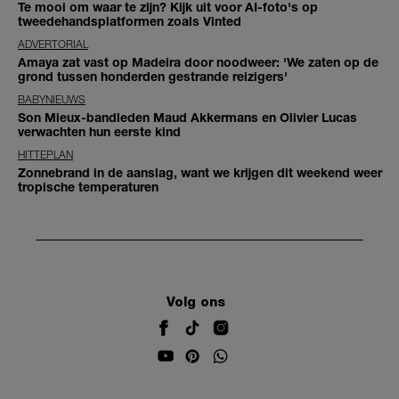
Te mooi om waar te zijn? Kijk uit voor AI-foto's op
tweedehandsplatformen zoals Vinted
ADVERTORIAL
Amaya zat vast op Madeira door noodweer: 'We zaten op de
grond tussen honderden gestrande reizigers'
BABYNIEUWS
Son Mieux-bandleden Maud Akkermans en Olivier Lucas
verwachten hun eerste kind
HITTEPLAN
Zonnebrand in de aanslag, want we krijgen dit weekend weer
tropische temperaturen
Volg ons