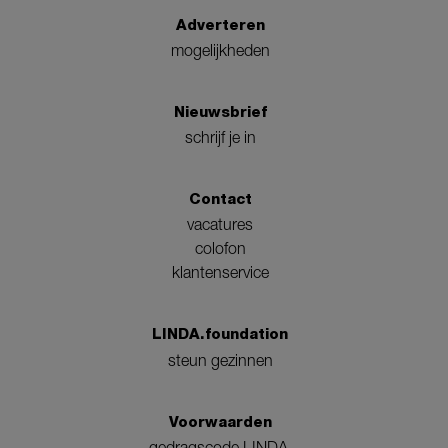
Adverteren
mogelijkheden
Nieuwsbrief
schrijf je in
Contact
vacatures
colofon
klantenservice
LINDA.foundation
steun gezinnen
Voorwaarden
gedragscode LINDA.