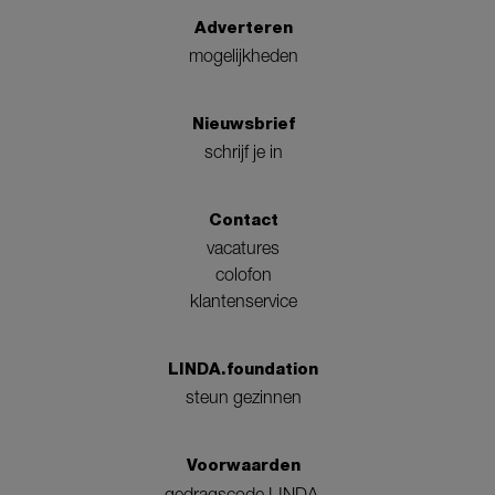
Adverteren
mogelijkheden
Nieuwsbrief
schrijf je in
Contact
vacatures
colofon
klantenservice
LINDA.foundation
steun gezinnen
Voorwaarden
gedragscode LINDA.