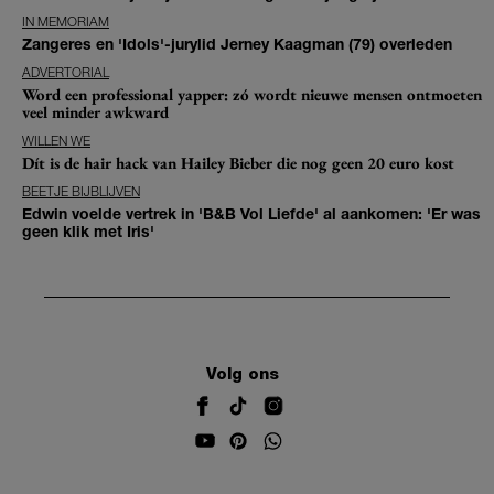
IN MEMORIAM
Zangeres en 'Idols'-jurylid Jerney Kaagman (79) overleden
ADVERTORIAL
Word een professional yapper: zó wordt nieuwe mensen ontmoeten
veel minder awkward
WILLEN WE
Dít is de hair hack van Hailey Bieber die nog geen 20 euro kost
BEETJE BIJBLIJVEN
Edwin voelde vertrek in 'B&B Vol Liefde' al aankomen: 'Er was
geen klik met Iris'
Volg ons