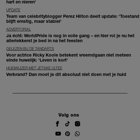
hart en nieren'
UPDATE
Team van celebrityblogger Perez Hilton deelt update: 'Toestand
blijft ernstig, maar stabiel'
ADVERTORIAL
Ja écht: WorldPride is nog in volle gang – en hier rol je nu het
allerlekkerst je bed in na het feesten
GELEZEN BIJ DE TANDARTS
Voor actrice Ricky Koole betekent vreemdgaan niet meteen
einde huwelijk: 'Leven is kort'
HUIDWIJZER MET JETSKE ULTEE
Verbrand? Dan moet je dit absoluut niet doen met je huid
Volg ons