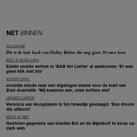
NET
BINNEN
WILLEN WE
Dít is de hair hack van Hailey Bieber die nog geen 20 euro kost
BEETJE BIJBLIJVEN
Edwin voelde vertrek in 'B&B Vol Liefde' al aankomen: 'Er was
geen klik met Iris'
ADVERTORIAL
Jolanda reisde naar een afgelegen eiland voor de kust van
Zuid-Australië: 'Wij kwamen aan, onze koffers niet'
LEKKER LOEREN
Veronica van Hoogdalem is ten huwelijk gevraagd: 'Een droom
die uitkomt'
MEEN JE NIET
Gestolen gegevens van klanten Bol en de Bijenkorf te koop op
dark web