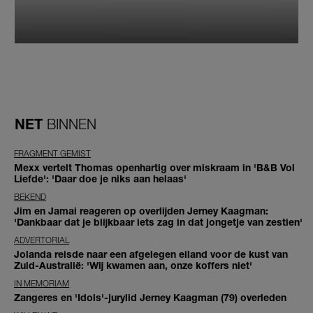
NET
BINNEN
FRAGMENT GEMIST
Mexx vertelt Thomas openhartig over miskraam in 'B&B Vol
Liefde': 'Daar doe je niks aan helaas'
BEKEND
Jim en Jamai reageren op overlijden Jerney Kaagman:
'Dankbaar dat je blijkbaar iets zag in dat jongetje van zestien'
ADVERTORIAL
Jolanda reisde naar een afgelegen eiland voor de kust van
Zuid-Australië: 'Wij kwamen aan, onze koffers niet'
IN MEMORIAM
Zangeres en 'Idols'-jurylid Jerney Kaagman (79) overleden