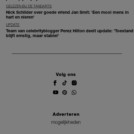
GELEZEN BIJ DE TANDARTS
Nick Schilder over goede vriend Jan Smit: 'Een mooi mens in
hart en nieren'
UPDATE
Team van celebrityblogger Perez Hilton deelt update: 'Toestand
blijft ernstig, maar stabiel'
Volg ons
Adverteren
mogelijkheden