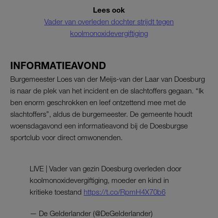
Lees ook
Vader van overleden dochter strijdt tegen
koolmonoxidevergiftiging
INFORMATIEAVOND
Burgemeester Loes van der Meijs-van der Laar van Doesburg
is naar de plek van het incident en de slachtoffers gegaan. “Ik
ben enorm geschrokken en leef ontzettend mee met de
slachtoffers”, aldus de burgemeester. De gemeente houdt
woensdagavond een informatieavond bij de Doesburgse
sportclub voor direct omwonenden.
LIVE | Vader van gezin Doesburg overleden door
koolmonoxidevergiftiging, moeder en kind in
kritieke toestand
https://t.co/RpmH4X70b6
— De Gelderlander (@DeGelderlander)