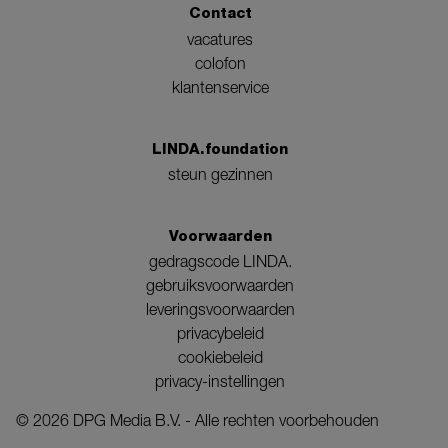
Contact
vacatures
colofon
klantenservice
LINDA.foundation
steun gezinnen
Voorwaarden
gedragscode LINDA.
gebruiksvoorwaarden
leveringsvoorwaarden
privacybeleid
cookiebeleid
privacy-instellingen
©
2026
DPG Media B.V. - Alle rechten voorbehouden