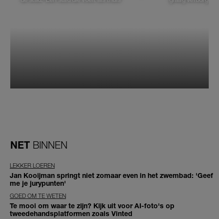
NET
BINNEN
LEKKER LOEREN
Jan Kooijman springt niet zomaar even in het zwembad: 'Geef
me je jurypunten'
GOED OM TE WETEN
Te mooi om waar te zijn? Kijk uit voor AI-foto's op
tweedehandsplatformen zoals Vinted