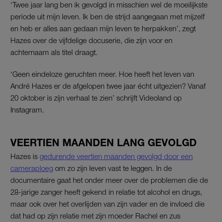
‘Twee jaar lang ben ik gevolgd in misschien wel de moeilijkste
periode uit mijn leven. Ik ben de strijd aangegaan met mijzelf
en heb er alles aan gedaan mijn leven te herpakken’, zegt
Hazes over de vijfdelige docuserie, die zijn voor en
achternaam als titel draagt.
‘Geen eindeloze geruchten meer. Hoe heeft het leven van
André Hazes er de afgelopen twee jaar écht uitgezien? Vanaf
20 oktober is zijn verhaal te zien’ schrijft Videoland op
Instagram.
VEERTIEN MAANDEN LANG GEVOLGD
Hazes is
gedurende veertien maanden gevolgd door een
cameraploeg
om zo zijn leven vast te leggen. In de
documentaire gaat het onder meer over de problemen die de
28-jarige zanger heeft gekend in relatie tot alcohol en drugs,
maar ook over het overlijden van zijn vader en de invloed die
dat had op zijn relatie met zijn moeder Rachel en zus