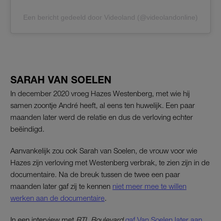
Een bericht gedeeld door Videoland (@videolandonline)
SARAH VAN SOELEN
In december 2020 vroeg Hazes Westenberg, met wie hij
samen zoontje André heeft, al eens ten huwelijk. Een paar
maanden later werd de relatie en dus de verloving echter
beëindigd.
Aanvankelijk zou ook Sarah van Soelen, de vrouw voor wie
Hazes zijn verloving met Westenberg verbrak, te zien zijn in de
documentaire. Na de breuk tussen de twee een paar
maanden later gaf zij te kennen
niet meer mee te willen
werken aan de documentaire
.
In een interview met
RTL Boulevard
gaf Van Soelen later aan,