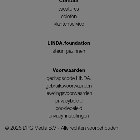
Contact
vacatures
colofon
klantenservice
LINDA.foundation
steun gezinnen
Voorwaarden
gedragscode LINDA.
gebruiksvoorwaarden
leveringsvoorwaarden
privacybeleid
cookiebeleid
privacy-instellingen
©
2026
DPG Media B.V. - Alle rechten voorbehouden