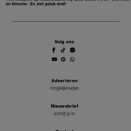
en Simone: 'Zo ziet geluk eruit'
Volg ons
Adverteren
mogelijkheden
Nieuwsbrief
schrijf je in