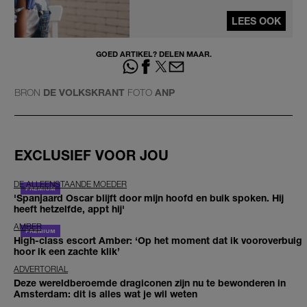
LEES OOK
GOED ARTIKEL? DELEN MAAR.
BRON
DE VOLKSKRANT
FOTO
ANP
EXCLUSIEF VOOR JOU
DE ALLEENSTAANDE MOEDER
'Spanjaard Oscar blijft door mijn hoofd en buik spoken. Hij
heeft hetzelfde, appt hij'
AMBER
High-class escort Amber: ‘Op het moment dat ik vooroverbuig
hoor ik een zachte klik’
ADVERTORIAL
Deze wereldberoemde dragiconen zijn nu te bewonderen in
Amsterdam: dit is alles wat je wil weten