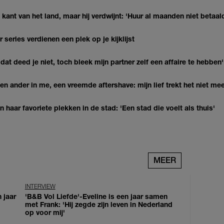
kant van het land, maar hij verdwijnt: 'Huur al maanden niet betaal
series verdienen een plek op je kijklijst
at deed je niet, toch bleek mijn partner zelf een affaire te hebben'
n ander in me, een vreemde aftershave: mijn lief trekt het niet mee
haar favoriete plekken in de stad: 'Een stad die voelt als thuis'
MEER
INTERVIEW
 jaar
'B&B Vol Liefde'-Eveline is een jaar samen
met Frank: 'Hij zegde zijn leven in Nederland
op voor mij'