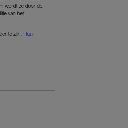
 en wordt ze door de
tie van het
er te zijn.
Haar