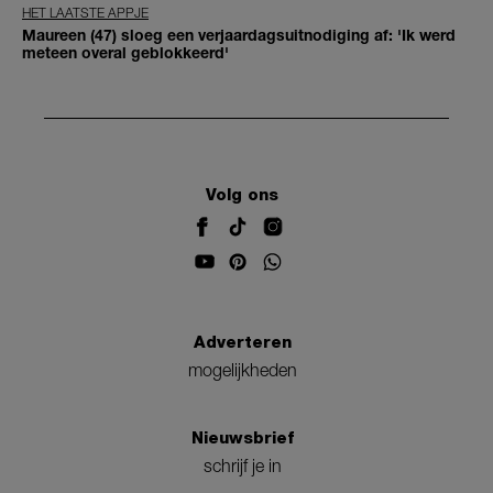
HET LAATSTE APPJE
Maureen (47) sloeg een verjaardagsuitnodiging af: 'Ik werd
meteen overal geblokkeerd'
Volg ons
Adverteren
mogelijkheden
Nieuwsbrief
schrijf je in