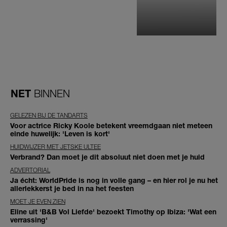
NET
BINNEN
GELEZEN BIJ DE TANDARTS
Voor actrice Ricky Koole betekent vreemdgaan niet meteen
einde huwelijk: 'Leven is kort'
HUIDWIJZER MET JETSKE ULTEE
Verbrand? Dan moet je dit absoluut niet doen met je huid
ADVERTORIAL
Ja écht: WorldPride is nog in volle gang – en hier rol je nu het
allerlekkerst je bed in na het feesten
MOET JE EVEN ZIEN
Eline uit 'B&B Vol Liefde' bezoekt Timothy op Ibiza: 'Wat een
verrassing'