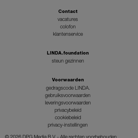
Contact
vacatures
colofon
klantenservice
LINDA.foundation
steun gezinnen
Voorwaarden
gedragscode LINDA.
gebruiksvoorwaarden
leveringsvoorwaarden
privacybeleid
cookiebeleid
privacy-instellingen
©
2026
DPG Media B.V. - Alle rechten voorbehouden