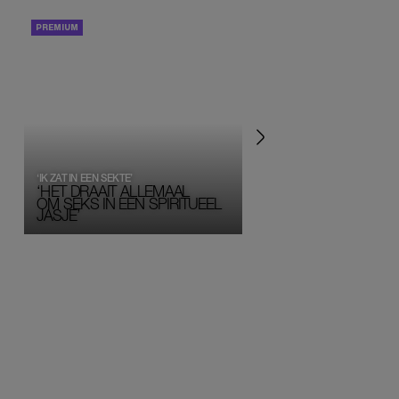
PORTRETTEN
PERSOONLIJK VERHA
‘IK ZAT IN EEN SEKTE’
‘HET DRAAIT ALLEMAAL
OM SEKS IN EEN SPIRITUEEL 
JASJE’