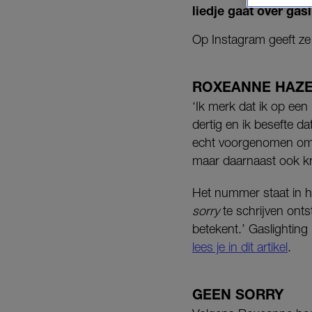
liedje gaat over gas
Op Instagram geeft ze 
ROXEANNE HAZ
‘Ik merk dat ik op een p
dertig en ik besefte dat
echt voorgenomen om d
maar daarnaast ook kr
Het nummer staat in h
sorry
te schrijven onts
betekent.’ Gaslighting
lees je in dit artikel
.
GEEN SORRY