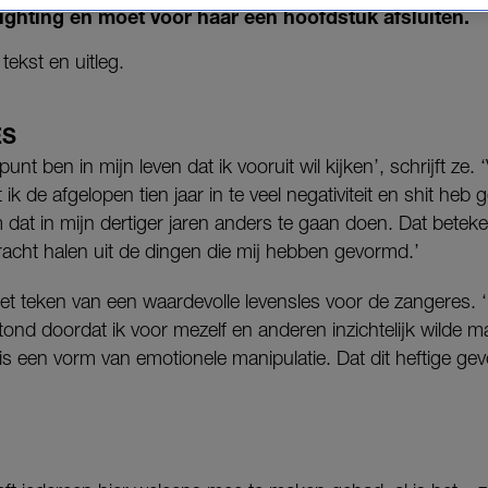
lighting en moet voor haar een hoofdstuk afsluiten.
tekst en uitleg.
ES
unt ben in mijn leven dat ik vooruit wil kijken’, schrijft ze.
 ik de afgelopen tien jaar in te veel negativiteit en shit heb
at in mijn dertiger jaren anders te gaan doen. Dat betek
acht halen uit de dingen die mij hebben gevormd.’
et teken van een waardevolle levensles voor de zangeres.
tond doordat ik voor mezelf en anderen inzichtelijk wilde m
 is een vorm van emotionele manipulatie. Dat dit heftige g