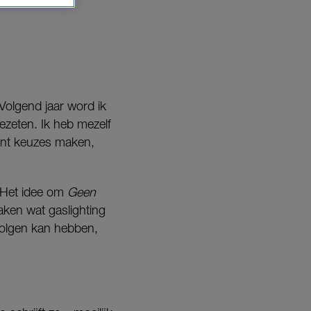
 ‘Volgend jaar word ik
 gezeten. Ik heb mezelf
ent keuzes maken,
 ‘Het idee om
Geen
aken wat gaslighting
evolgen kan hebben,