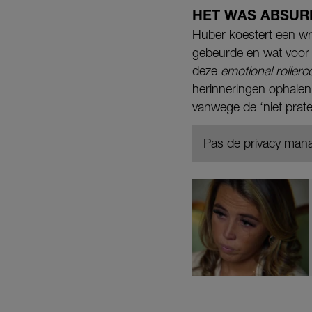
HET WAS ABSUR
Huber koestert een wro
gebeurde en wat voor e
deze
emotional roller
herinneringen ophalen 
vanwege de ‘niet prate
Pas de privacy mana