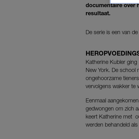
documentaire over 
resultaat.
De serie is een van 
HEROPVOEDINGS
Katherine Kubler ging 
New York. De school m
ongehoorzame tieners
vervolgens wakker te 
Eenmaal aangekomen is
gedwongen om zich aan
keert Katherine met
ou
werden behandeld als g