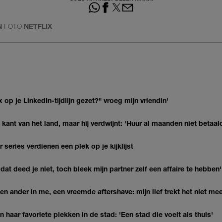
N
FOTO
NETFLIX
op je LinkedIn-tijdlijn gezet?" vroeg mijn vriendin'
kant van het land, maar hij verdwijnt: 'Huur al maanden niet betaal
series verdienen een plek op je kijklijst
at deed je niet, toch bleek mijn partner zelf een affaire te hebben'
n ander in me, een vreemde aftershave: mijn lief trekt het niet mee
haar favoriete plekken in de stad: 'Een stad die voelt als thuis'