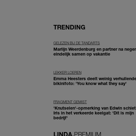
TRENDING
GELEZEN BIJ DE TANDARTS
Marlijn Weerdenburg en partner na negen
eindelijk samen op vakantie
LEKKER LOEREN
Emma Heesters deelt weinig verhullend
bikinifoto: 'You know what they say'
FRAGMENT GEMIST
'Knutselen'-opmerking van Edwin schiet 
Iris in het verkeerde keelgat: 'Dit is mijn
bedrijf'
LINDA.
PREMIUM