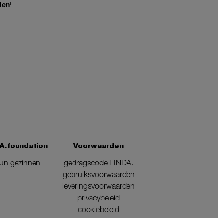
den'
A.foundation
Voorwaarden
eun gezinnen
gedragscode LINDA.
gebruiksvoorwaarden
leveringsvoorwaarden
privacybeleid
cookiebeleid