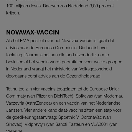
100 miljoen doses. Daarvan zou Nederland 3,89 procent
krijgen.
NOVAVAX-VACCIN
Als het EMA positief over het Novavax-vaccin is, gaat dat
advies naar de Europese Commissie. Die beslist over
toelating. Daarna is het aan elk land afzonderlijk om te
besluiten of het vaccin wordt gebruikt en voor welke groepen.
In Nederland vraagt het ministerie van Volksgezondheid
doorgaans eerst advies aan de Gezondheidsraad.
Tot nu toe zijn vier vaccins toegelaten tot de Europese Unie:
Comirnaty (van Pfizer en BioNTech), Spikevax (van Moderna),
Vaxzevria (AstraZeneca) en een vaccin van het Nederlandse
Janssen. Vier andere kandidaat-vaccins zitten een stap voor
de goedkeuringsaanvraag: Spoetnik V, CoronaVac (van
Sinovac), Vidprevtyn (van Sanofi Pasteur) en VLA2001 (van
Valneva).