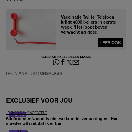
Vaccinatie Twijfel Telefoon
krijgt 4300 bellers in eerste
week: 'Het loopt boven
verwachting goed'
LEES OOK
GOED ARTIKEL? DELEN MAAR.
BRON
ANP
FOTO
UNSPLASH
EXCLUSIEF VOOR JOU
LEKKER SAMENGESTELD
Stiefmoeder Naomi is niet welkom bij verjaardagen: 'Hun
moeder wil niet dat ik er ben'
LIEVE HELEEN