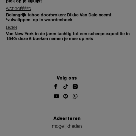
plek op je kijklijst
WAT GOÉÉÉÉD
Belangrijk taboe doorbroken: Dikke Van Dale neemt
'vulvalippen' op in woordenboek
LEZEN
Van New York in de jaren tachtig tot een scheepsexpeditie in
1540: deze 6 boeken nemen je mee op reis
Volg ons
Adverteren
mogelijkheden