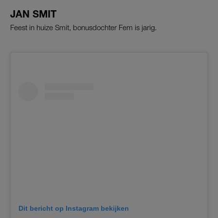
JAN SMIT
Feest in huize Smit, bonusdochter Fem is jarig.
Dit bericht op Instagram bekijken