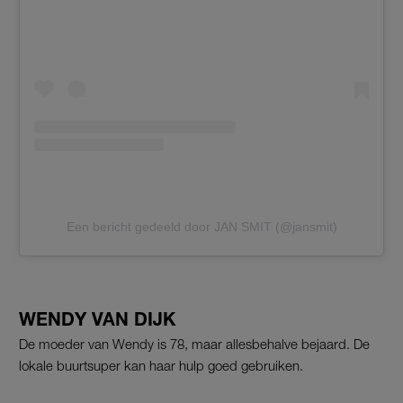
Een bericht gedeeld door JAN SMIT (@jansmit)
WENDY VAN DIJK
De moeder van Wendy is 78, maar allesbehalve bejaard. De
lokale buurtsuper kan haar hulp goed gebruiken.