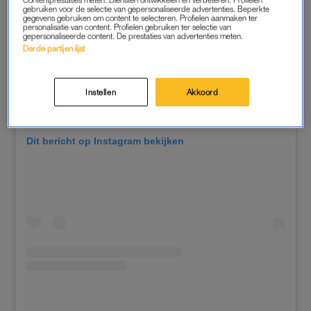
gebruiken voor de selectie van gepersonaliseerde advertenties. Beperkte
gegevens gebruiken om content te selecteren. Profielen aanmaken ter
personalisatie van content. Profielen gebruiken ter selectie van
gepersonaliseerde content. De prestaties van advertenties meten.
Derde partijen lijst
Instellen
Akkoord
Dit bericht op Instagram bekijken