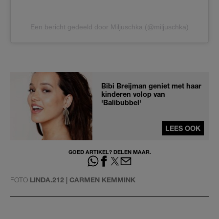
Een bericht gedeeld door Miljuschka (@miljuschka)
Bibi Breijman geniet met haar
kinderen volop van
'Balibubbel'
LEES OOK
GOED ARTIKEL? DELEN MAAR.
FOTO
LINDA.212 | CARMEN KEMMINK