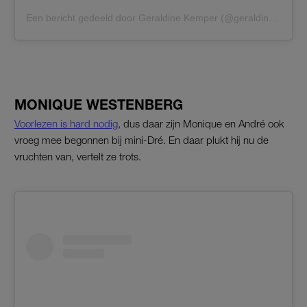
Een bericht gedeeld door Geraldine Kemper (@geraldine_kemper)
MONIQUE WESTENBERG
Voorlezen is hard nodig
, dus daar zijn Monique en André ook
vroeg mee begonnen bij mini-Dré. En daar plukt hij nu de
vruchten van, vertelt ze trots.