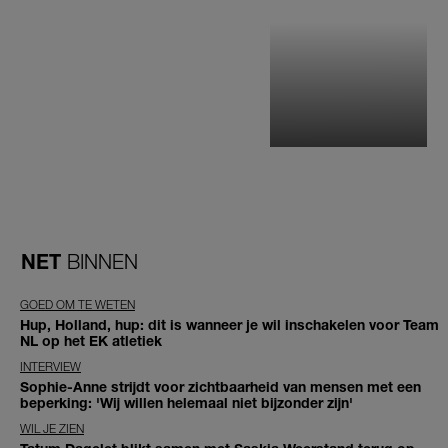
NET
BINNEN
GOED OM TE WETEN
Hup, Holland, hup: dit is wanneer je wil inschakelen voor Team
NL op het EK atletiek
INTERVIEW
Sophie-Anne strijdt voor zichtbaarheid van mensen met een
beperking: 'Wij willen helemaal niet bijzonder zijn'
WIL JE ZIEN