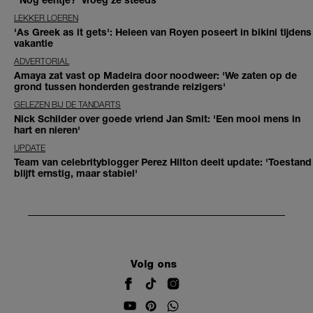
LEKKER LOEREN
'As Greek as it gets': Heleen van Royen poseert in bikini tijdens
vakantie
ADVERTORIAL
Amaya zat vast op Madeira door noodweer: 'We zaten op de
grond tussen honderden gestrande reizigers'
GELEZEN BIJ DE TANDARTS
Nick Schilder over goede vriend Jan Smit: 'Een mooi mens in
hart en nieren'
UPDATE
Team van celebrityblogger Perez Hilton deelt update: 'Toestand
blijft ernstig, maar stabiel'
Volg ons