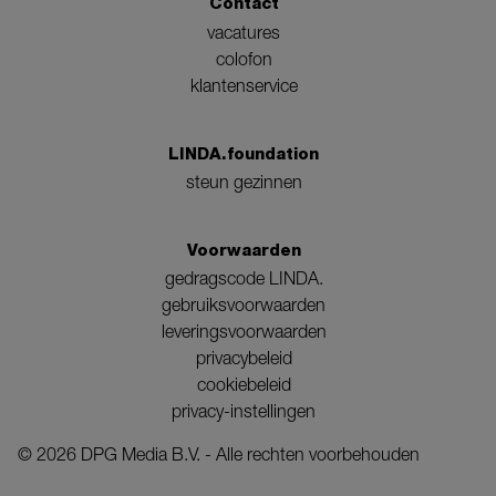
Contact
vacatures
colofon
klantenservice
LINDA.foundation
steun gezinnen
Voorwaarden
gedragscode LINDA.
gebruiksvoorwaarden
leveringsvoorwaarden
privacybeleid
cookiebeleid
privacy-instellingen
©
2026
DPG Media B.V. - Alle rechten voorbehouden