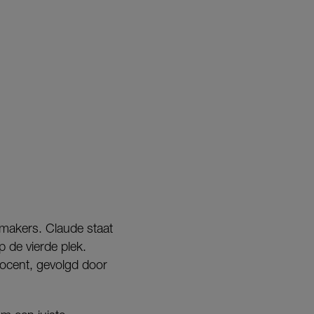
kmakers. Claude staat
p de vierde plek.
rocent, gevolgd door