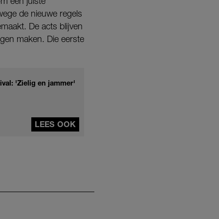
m een juiste
nwege de nieuwe regels
maakt. De acts blijven
ngen maken. Die eerste
al: 'Zielig en jammer'
LEES OOK