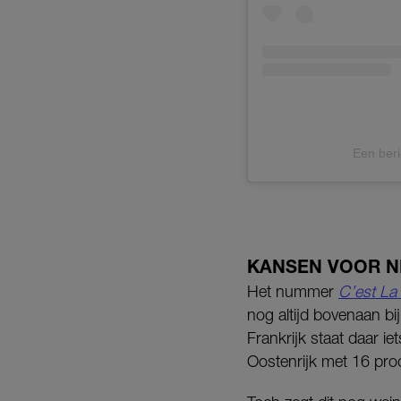
Een ber
KANSEN VOOR 
Het nummer
C’est La 
nog altijd bovenaan bi
Frankrijk staat daar i
Oostenrijk met 16 pro