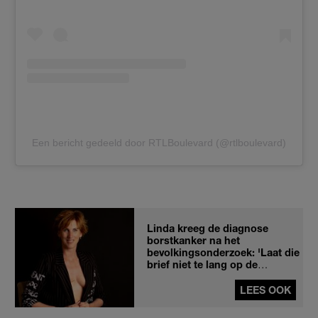
Een bericht gedeeld door RTLBoulevard (@rtlboulevard)
Linda kreeg de diagnose
borstkanker na het
bevolkingsonderzoek: 'Laat die
brief niet te lang op de
keukentafel liggen'
LEES OOK