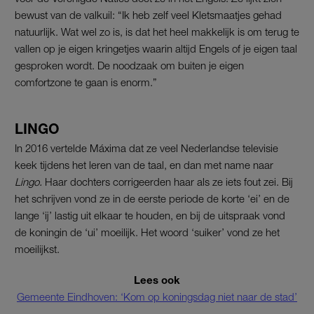
bewust van de valkuil: “Ik heb zelf veel Kletsmaatjes gehad
natuurlijk. Wat wel zo is, is dat het heel makkelijk is om terug te
vallen op je eigen kringetjes waarin altijd Engels of je eigen taal
gesproken wordt. De noodzaak om buiten je eigen
comfortzone te gaan is enorm.”
LINGO
In 2016 vertelde Máxima dat ze veel Nederlandse televisie
keek tijdens het leren van de taal, en dan met name naar
Lingo.
Haar dochters corrigeerden haar als ze iets fout zei. Bij
het schrijven vond ze in de eerste periode de korte ‘ei’ en de
lange ‘ij’ lastig uit elkaar te houden, en bij de uitspraak vond
de koningin de ‘ui’ moeilijk. Het woord ‘suiker’ vond ze het
moeilijkst.
Lees ook
Gemeente Eindhoven: ‘Kom op koningsdag niet naar de stad’