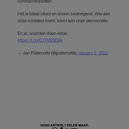
coronacomplotten.
Het is totaal idioot en enorm bedreigend. Wie aan
onze ministers komt, komt aan onze democratie.
En ja: woorden doen ertoe.
https://t.co/C7TVI23D6e
— Jan Paternotte (@jpaternotte)
January 5, 2022
GOED ARTIKEL? DELEN MAAR.