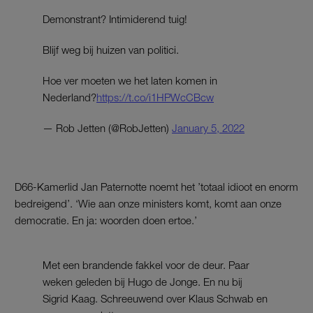
Demonstrant? Intimiderend tuig!
Blijf weg bij huizen van politici.
Hoe ver moeten we het laten komen in
Nederland?
https://t.co/i1HPWcCBcw
— Rob Jetten (@RobJetten)
January 5, 2022
D66-Kamerlid Jan Paternotte noemt het ’totaal idioot en enorm
bedreigend’. ‘Wie aan onze ministers komt, komt aan onze
democratie. En ja: woorden doen ertoe.’
Met een brandende fakkel voor de deur. Paar
weken geleden bij Hugo de Jonge. En nu bij
Sigrid Kaag. Schreeuwend over Klaus Schwab en