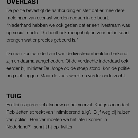
OVERLAST
De politie bevestigt de aanhouding en stelt dat er meerdere
meldingen van overlast werden gedaan in de buurt.
“Naderhand hebben we ook gezien dat er een livestream was
op social media. Die heeft ook meegeholpen voor het in kaart
brengen wat er precies gebeurd is.”
De man zou aan de hand van de livestreambeelden herkend
zijn en daarna aangehouden. Of de verdachte inderdaad ook
eerder bij minister De Jonge op de stoep stond, kon de politie
nog niet zeggen. Maar de zaak wordt nu verder onderzocht.
TUIG
Politici reageren vol afschuw op het voorval. Kaags secondant
Rob Jetten spreekt van ‘intimiderend tuig’. ‘Blijf weg bij huizen
van politici. Hoe ver moeten we het laten komen in
Nederland?’, schrijft hij op Twitter.