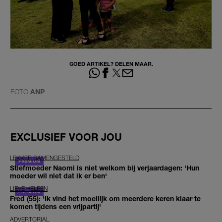
GOED ARTIKEL? DELEN MAAR.
FOTO
ANP
EXCLUSIEF VOOR JOU
LEKKER SAMENGESTELD
Stiefmoeder Naomi is niet welkom bij verjaardagen: 'Hun
moeder wil niet dat ik er ben'
LIEVE HELEEN
Fred (55): 'Ik vind het moeilijk om meerdere keren klaar te
komen tijdens een vrijpartij'
ADVERTORIAL