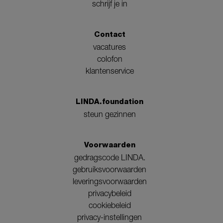
schrijf je in
Contact
vacatures
colofon
klantenservice
LINDA.foundation
steun gezinnen
Voorwaarden
gedragscode LINDA.
gebruiksvoorwaarden
leveringsvoorwaarden
privacybeleid
cookiebeleid
privacy-instellingen