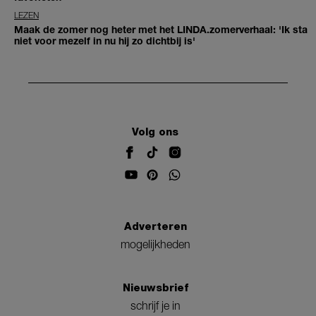
LEZEN
Maak de zomer nog heter met het LINDA.zomerverhaal: 'Ik sta
niet voor mezelf in nu hij zo dichtbij is'
Volg ons
Adverteren
mogelijkheden
Nieuwsbrief
schrijf je in