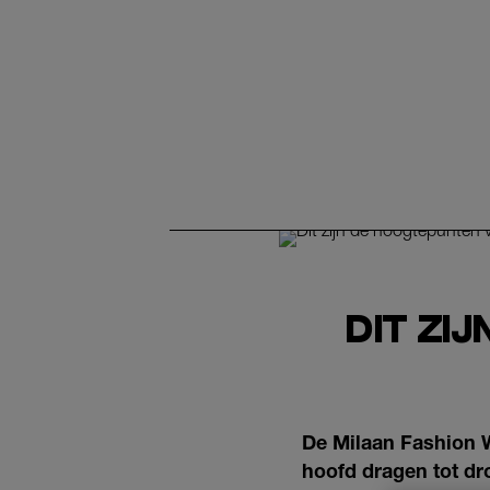
DIT ZI
De Milaan Fashion W
hoofd dragen tot dr