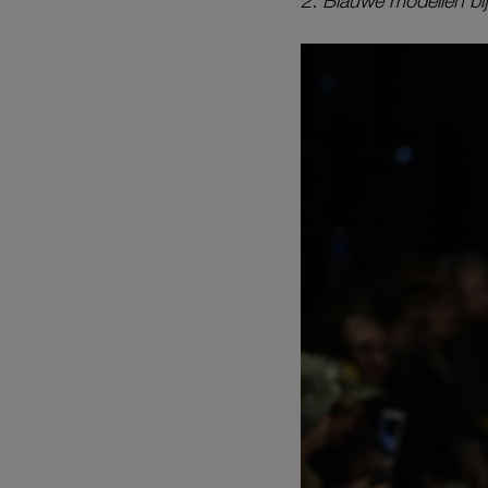
2. Blauwe modellen bi