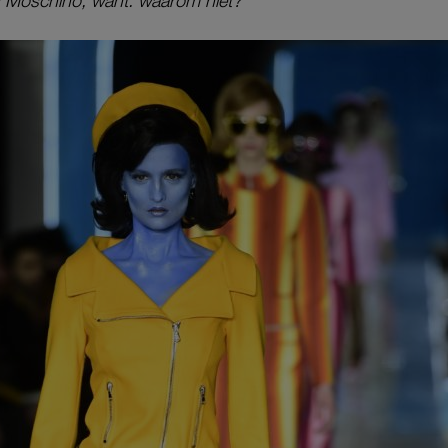
j Moschino, want: waarom niet?