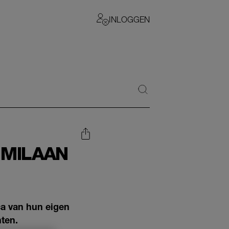
INLOGGEN
 MILAAN
ca van hun eigen
ten.