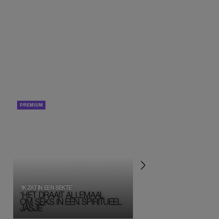
PORTRETTEN
PERSOONLIJK VERHA
‘IK ZAT IN EEN SEKTE’
‘HET DRAAIT ALLEMAAL
OM SEKS IN EEN SPIRITUEEL 
JASJE’