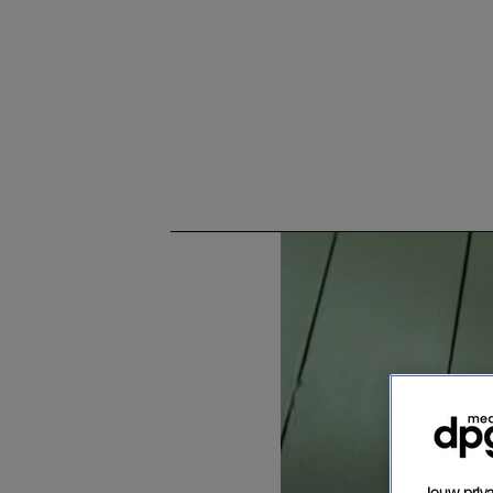
Jouw priva