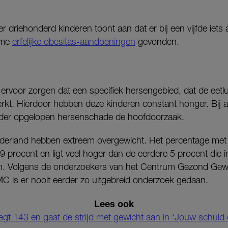
driehonderd kinderen toont aan dat er bij een vijfde iets
ame
erfelijke obesitas-aandoeningen
gevonden.
ie ervoor zorgen dat een specifiek hersengebied, dat de eetl
werkt. Hierdoor hebben deze kinderen constant honger. Bij
erder opgelopen hersenschade de hoofdoorzaak.
ederland hebben extreem overgewicht. Het percentage met
9 procent en ligt veel hoger dan de eerdere 5 procent die 
ven. Volgens de onderzoekers van het Centrum Gezond Gew
is er nooit eerder zo uitgebreid onderzoek gedaan.
Lees ook
egt 143 en gaat de strijd met gewicht aan in ‘Jouw schuld d