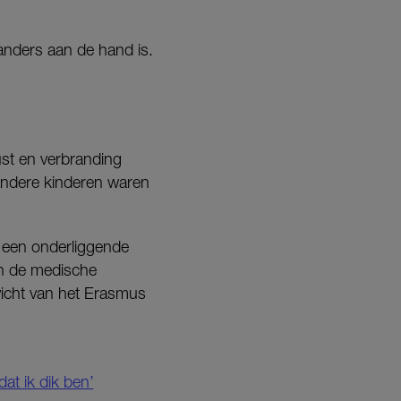
 anders aan de hand is.
ust en verbranding
 andere kinderen waren
 een onderliggende
in de medische
icht van het Erasmus
at ik dik ben’