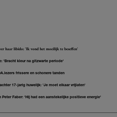
r haar libido: 'Ik vond het moeilijk te beseffen'
: 'Bracht kleur na gitzwarte periode'
DA.lezers frissere en schonere tanden
hter 17-jarig huwelijk: 'Je moet elkaar vrijlaten'
Peter Faber: 'Hij had een aanstekelijke positieve energie'