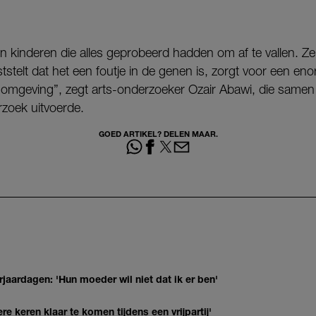
 kinderen die alles geprobeerd hadden om af te vallen. Ze
tstelt dat het een foutje in de genen is, zorgt voor een en
e omgeving”, zegt arts-onderzoeker Ozair Abawi, die samen
rzoek uitvoerde.
GOED ARTIKEL? DELEN MAAR.
jaardagen: 'Hun moeder wil niet dat ik er ben'
re keren klaar te komen tijdens een vrijpartij'