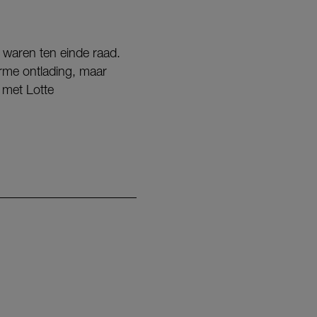
 waren ten einde raad.
orme ontlading, maar
 met Lotte