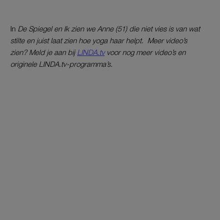
In
De Spiegel en Ik zien we Anne (51) die niet vies is van wat
stilte en juist laat zien hoe yoga haar helpt. Meer video’s
zien? Meld je aan bij
LINDA.tv
voor nog meer video’s en
originele LINDA.tv-programma’s.