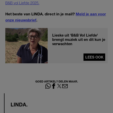
B&B vol Liefde 2025.
Het beste van LINDA. direct in je mail?
Meld je aan voor
onze nieuwsbrief
.
Lieske uit 'B&B Vol Liefde'
brengt muziek uit en dit kun je
verwachten
LEES OOK
GOED ARTIKEL? DELEN MAAR.
LINDA.