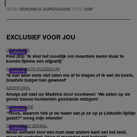
BRON
VERONICA SUPERGUIDE
FOTO
ANP
EXCLUSIEF VOOR JOU
LIEVE HELEEN
Fred (55): 'Ik vind het moeilijk om meerdere keren klaar te
komen tijdens een vrijpartij'
FLOOR BAKHUYS ROOZEBOOM
'Ik kan weer eens niet laten me af te vragen of ik wel de beste,
braafste burger ben geweest'
ADVERTORIAL
Amaya zat vast op Madeira door noodweer: 'We zaten op de
grond tussen honderden gestrande reizigers'
ROOS MOGGRÉ
'"Roos, waarom heb je de naam van je ex op je LinkedIn-tijdlijn
gezet?" vroeg mijn vriendin'
PERSOONLIJK VERHAAL
Merel verhuist voor een man naar andere kant van het land,
maar hij verdwijnt: 'Huur al maanden niet betaald'