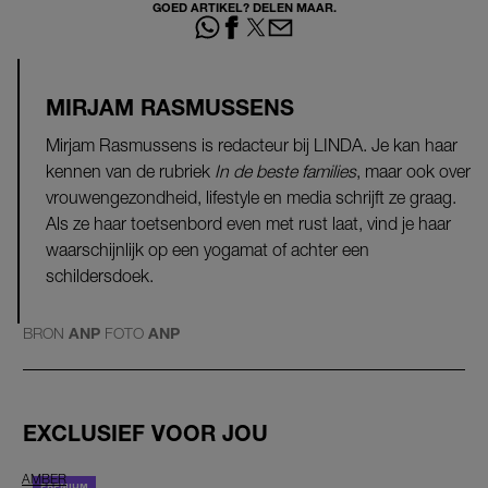
GOED ARTIKEL? DELEN MAAR.
MIRJAM RASMUSSENS
Mirjam Rasmussens is redacteur bij LINDA. Je kan haar
kennen van de rubriek
In de beste families
, maar ook over
vrouwengezondheid, lifestyle en media schrijft ze graag.
Als ze haar toetsenbord even met rust laat, vind je haar
waarschijnlijk op een yogamat of achter een
schildersdoek.
BRON
ANP
FOTO
ANP
EXCLUSIEF VOOR JOU
AMBER