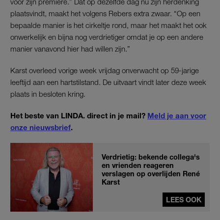
voor zijn première.” Dat op dezelfde dag nu zijn herdenking
plaatsvindt, maakt het volgens Rebers extra zwaar. “Op een
bepaalde manier is het cirkeltje rond, maar het maakt het ook
onwerkelijk en bijna nog verdrietiger omdat je op een andere
manier vanavond hier had willen zijn.”
Karst overleed vorige week vrijdag onverwacht op 59-jarige
leeftijd aan een hartstilstand. De uitvaart vindt later deze week
plaats in besloten kring.
Het beste van LINDA. direct in je mail?
Meld je aan voor
onze nieuwsbrief
.
Verdrietig: bekende collega's
en vrienden reageren
verslagen op overlijden René
Karst
LEES OOK