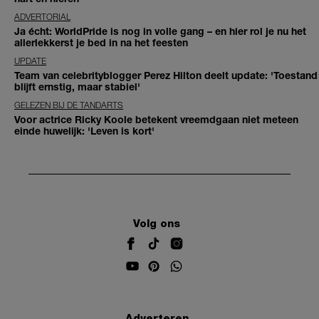
ADVERTORIAL
Ja écht: WorldPride is nog in volle gang – en hier rol je nu het
allerlekkerst je bed in na het feesten
UPDATE
Team van celebrityblogger Perez Hilton deelt update: 'Toestand
blijft ernstig, maar stabiel'
GELEZEN BIJ DE TANDARTS
Voor actrice Ricky Koole betekent vreemdgaan niet meteen
einde huwelijk: 'Leven is kort'
Volg ons
Adverteren