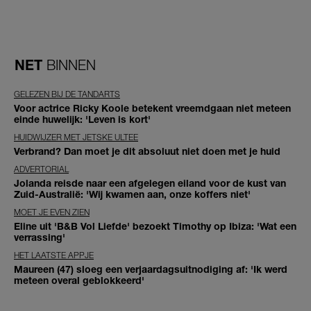
NET
BINNEN
GELEZEN BIJ DE TANDARTS
Voor actrice Ricky Koole betekent vreemdgaan niet meteen
einde huwelijk: 'Leven is kort'
HUIDWIJZER MET JETSKE ULTEE
Verbrand? Dan moet je dit absoluut niet doen met je huid
ADVERTORIAL
Jolanda reisde naar een afgelegen eiland voor de kust van
Zuid-Australië: 'Wij kwamen aan, onze koffers niet'
MOET JE EVEN ZIEN
Eline uit 'B&B Vol Liefde' bezoekt Timothy op Ibiza: 'Wat een
verrassing'
HET LAATSTE APPJE
Maureen (47) sloeg een verjaardagsuitnodiging af: 'Ik werd
meteen overal geblokkeerd'