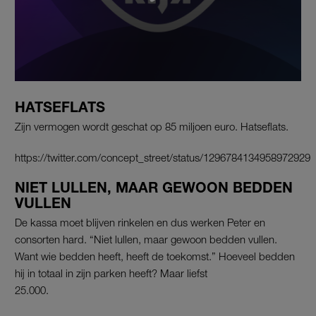
HATSEFLATS
Zijn vermogen wordt geschat op 85 miljoen euro. Hatseflats.
https://twitter.com/concept_street/status/1296784134958972929
NIET LULLEN, MAAR GEWOON BEDDEN
VULLEN
De kassa moet blijven rinkelen en dus werken Peter en
consorten hard. “Niet lullen, maar gewoon bedden vullen.
Want wie bedden heeft, heeft de toekomst.” Hoeveel bedden
hij in totaal in zijn parken heeft? Maar liefst
25.000.