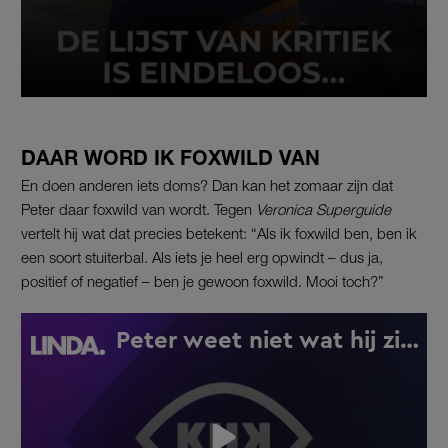
DAAR WORD IK FOXWILD VAN
En doen anderen iets doms? Dan kan het zomaar zijn dat
Peter daar foxwild van wordt. Tegen
Veronica Superguide
vertelt hij wat dat precies betekent: “Als ik foxwild ben, ben ik
een soort stuiterbal. Als iets je heel erg opwindt – dus ja,
positief of negatief – ben je gewoon foxwild. Mooi toch?”