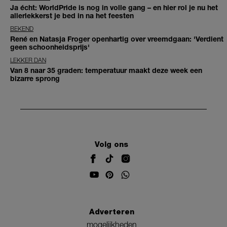
Ja écht: WorldPride is nog in volle gang – en hier rol je nu het
allerlekkerst je bed in na het feesten
BEKEND
René en Natasja Froger openhartig over vreemdgaan: 'Verdient
geen schoonheidsprijs'
LEKKER DAN
Van 8 naar 35 graden: temperatuur maakt deze week een
bizarre sprong
Volg ons
Adverteren
mogelijkheden